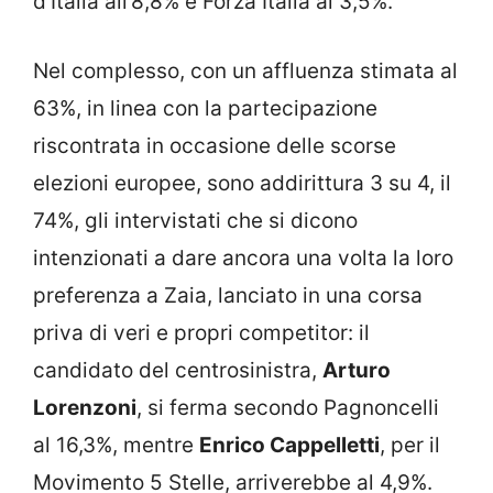
d’Italia all’8,8% e Forza Italia al 3,5%.
Nel complesso, con un affluenza stimata al
63%, in linea con la partecipazione
riscontrata in occasione delle scorse
elezioni europee, sono addirittura 3 su 4, il
74%, gli intervistati che si dicono
intenzionati a dare ancora una volta la loro
preferenza a Zaia, lanciato in una corsa
priva di veri e propri competitor: il
candidato del centrosinistra,
Arturo
Lorenzoni
, si ferma secondo Pagnoncelli
al 16,3%, mentre
Enrico Cappelletti
, per il
Movimento 5 Stelle, arriverebbe al 4,9%.