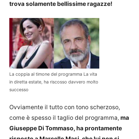
trova solamente bellissime ragazze!
La coppia al timone del programma La vita
in diretta estate, ha riscosso davvero molto
successo
Ovviamente il tutto con tono scherzoso,
come è spesso il taglio del programma,
ma
Giuseppe Di Tommaso, ha prontamente
risposto a Marcello Masi, che lui non si