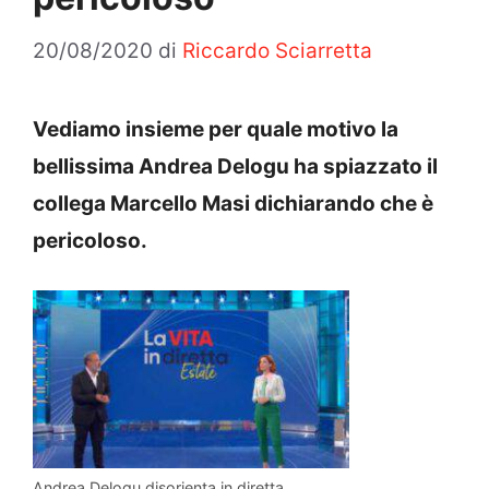
20/08/2020
di
Riccardo Sciarretta
Vediamo insieme per quale motivo la
bellissima Andrea Delogu ha spiazzato il
collega Marcello Masi dichiarando che è
pericoloso.
Andrea Delogu disorienta in diretta