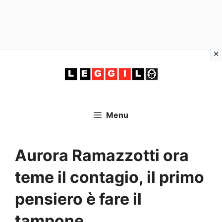
Vai
al
contenuto
Menu
Aurora Ramazzotti ora
teme il contagio, il primo
pensiero è fare il
tampone