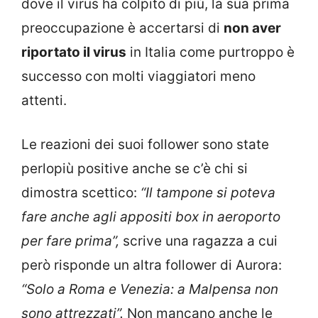
dove il virus ha colpito di più, la sua prima
preoccupazione è accertarsi di
non aver
riportato il virus
in Italia come purtroppo è
successo con molti viaggiatori meno
attenti.
Le reazioni dei suoi follower sono state
perlopiù positive anche se c’è chi si
dimostra scettico:
“Il tampone si poteva
fare anche agli appositi box in aeroporto
per fare prima”,
scrive una ragazza a cui
però risponde un altra follower di Aurora:
“Solo a Roma e Venezia: a Malpensa non
sono attrezzati”.
Non mancano anche le