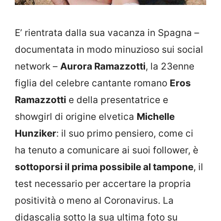
E’ rientrata dalla sua vacanza in Spagna –
documentata in modo minuzioso sui social
network –
Aurora Ramazzotti
, la 23enne
figlia del celebre cantante romano
Eros
Ramazzotti
e della presentatrice e
showgirl di origine elvetica
Michelle
Hunziker
: il suo primo pensiero, come ci
ha tenuto a comunicare ai suoi follower, è
sottoporsi il prima possibile al tampone
, il
test necessario per accertare la propria
positività o meno al Coronavirus. La
didascalia sotto la sua ultima foto su