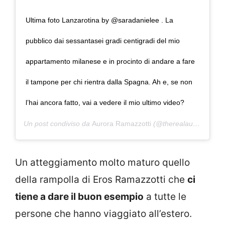
Ultima foto Lanzarotina by @saradanielee . La
pubblico dai sessantasei gradi centigradi del mio
appartamento milanese e in procinto di andare a fare
il tampone per chi rientra dalla Spagna. Ah e, se non
l’hai ancora fatto, vai a vedere il mio ultimo video?
Un post condiviso da
Aurora Ramazzotti
(@therealauroragram) in data:
Un atteggiamento molto maturo quello
della rampolla di Eros Ramazzotti che
ci
tiene a dare il buon esempio
a tutte le
persone che hanno viaggiato all’estero.