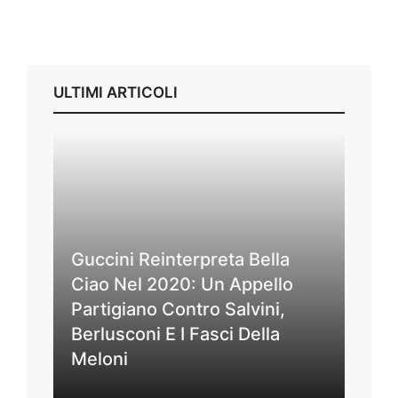
ULTIMI ARTICOLI
Guccini Reinterpreta Bella
Ciao Nel 2020: Un Appello
Partigiano Contro Salvini,
Berlusconi E I Fasci Della
Meloni