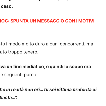
 caso.
HOC: SPUNTA UN MESSAGGIO CON I MOTIVI
ato i modo molto duro alcuni concorrenti, ma
tato troppo tenero.
eva un fine mediatico, e quindi lo scopo era
le seguenti parole:
 in realtà non eri… tu sei vittima preferita di
basta…”.