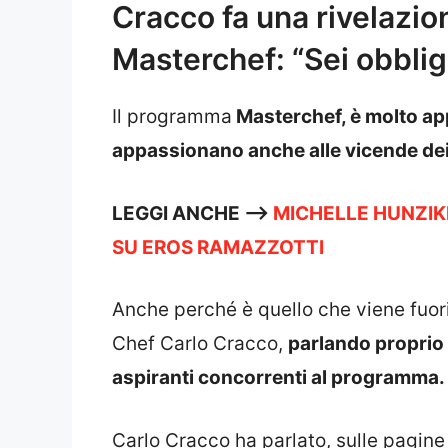
Cracco fa una rivelazio
Masterchef: “Sei obbliga
Il programma
Masterchef, è molto app
appassionano anche alle vicende dei
LEGGI ANCHE —->
MICHELLE HUNZI
SU EROS RAMAZZOTTI
Anche perché è quello che viene fuori 
Chef Carlo Cracco,
parlando proprio 
aspiranti concorrenti al programma.
Carlo Cracco ha parlato, sulle pagine