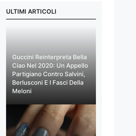
ULTIMI ARTICOLI
Guccini Reinterpreta Bella
Ciao Nel 2020: Un Appello
Partigiano Contro Salvini,
Berlusconi E I Fasci Della
Meloni