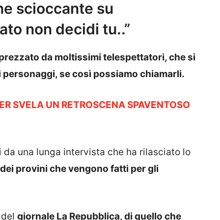
ne scioccante su
to non decidi tu..”
rezzato da moltissimi telespettatori, che si
 personaggi, se così possiamo chiamarli.
KER SVELA UN RETROSCENA SPAVENTOSO
da una lunga intervista che ha rilasciato lo
dei provini che vengono fatti per gli
 del
giornale La Repubblica, di quello che