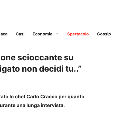
naca
Casi
Economia
Spettacolo
Gossip
ione scioccante su
gato non decidi tu..”
ato lo chef Carlo Cracco per quanto
urante una lunga intervista.