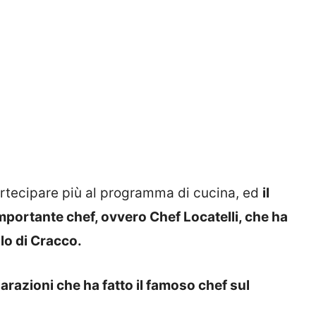
artecipare più al programma di cucina, ed
il
mportante chef, ovvero Chef Locatelli, che ha
lo di Cracco.
arazioni che ha fatto il famoso chef sul