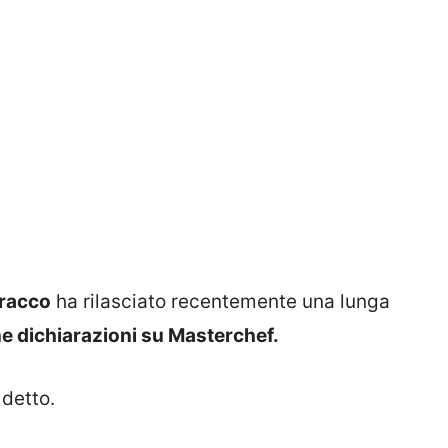
Cracco
ha rilasciato recentemente una lunga
ne dichiarazioni su Masterchef.
detto.