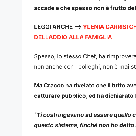
accade e che spesso non è frutto del
LEGGI ANCHE —–>
YLENIA CARRISI C
DELL’ADDIO ALLA FAMIGLIA
Spesso, lo stesso Chef, ha rimprover
non anche con i colleghi, non è mai s
Ma Cracco ha rivelato che il tutto av
catturare pubblico, ed ha dichiarato
“Ti costringevano ad essere quello che
questo sistema, finchè non ho detto 