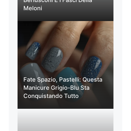
Berlusconi E I Fasci Della
Meloni
Fate Spazio, Pastelli: Questa
Manicure Grigio-Blu Sta
Conquistando Tutto