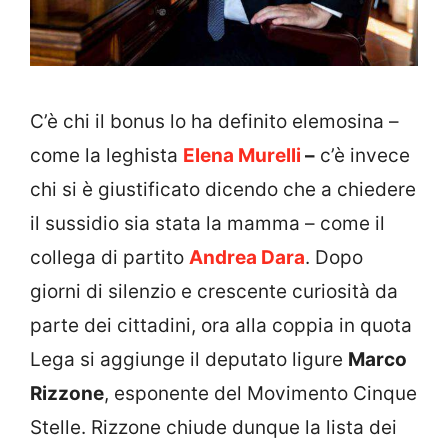
C’è chi il bonus lo ha definito elemosina –
come la leghista
Elena Murelli
–
c’è invece
chi si è giustificato dicendo che a chiedere
il sussidio sia stata la mamma – come il
collega di partito
Andrea Dara
. Dopo
giorni di silenzio e crescente curiosità da
parte dei cittadini, ora alla coppia in quota
Lega si aggiunge il deputato ligure
Marco
Rizzone
, esponente del Movimento Cinque
Stelle. Rizzone chiude dunque la lista dei