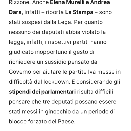
Rizzone. Anche
Elena Murelli e Andrea
Dara
, infatti – riporta
La Stampa
– sono
stati sospesi dalla Lega. Per quanto
nessuno dei deputati abbia violato la
legge, infatti, i rispettivi partiti hanno
giudicato inopportuno il gesto di
richiedere un sussidio pensato dal
Governo per aiutare le partite Iva messe in
difficoltà dal lockdown. E considerando gli
stipendi dei parlamentari
risulta difficili
pensare che tre deputati possano essere
stati messi in ginocchio da un periodo di
blocco forzato del Paese.