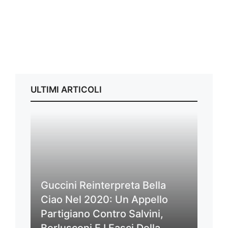
ULTIMI ARTICOLI
Guccini Reinterpreta Bella
Ciao Nel 2020: Un Appello
Partigiano Contro Salvini,