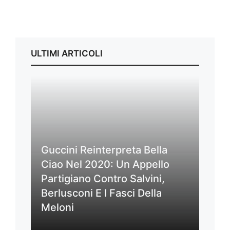
ULTIMI ARTICOLI
Guccini Reinterpreta Bella
Ciao Nel 2020: Un Appello
Partigiano Contro Salvini,
Berlusconi E I Fasci Della
Meloni