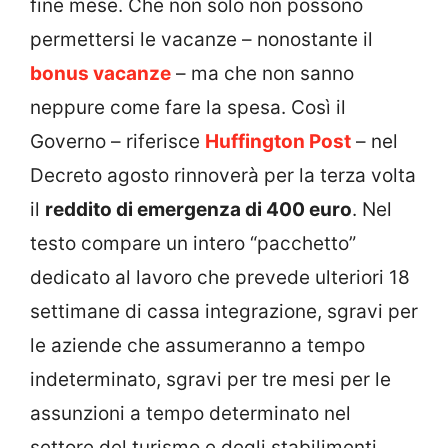
fine mese. Che non solo non possono
permettersi le vacanze – nonostante il
bonus vacanze
– ma che non sanno
neppure come fare la spesa. Così il
Governo – riferisce
Huffington Post
– nel
Decreto agosto rinnoverà per la terza volta
il
reddito di emergenza di 400 euro
. Nel
testo compare un intero “pacchetto”
dedicato al lavoro che prevede ulteriori 18
settimane di cassa integrazione, sgravi per
le aziende che assumeranno a tempo
indeterminato, sgravi per tre mesi per le
assunzioni a tempo determinato nel
settore del turismo e degli stabilimenti