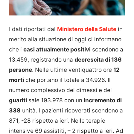
I dati riportati dal
Ministero della Salute
in
merito alla situazione di oggi ci informano
che i
casi attualmente positivi
scendono a
13.459, registrando una
decrescita di 136
persone
. Nelle ultime ventiquattro ore
12
morti
che portano il totale a 34.926. Il
numero complessivo dei dimessi e dei
guariti
sale 193.978 con un
incremento di
338
unità. I pazienti ricoverati scendono a
871, -28 rispetto a ieri. Nelle terapie
intensive 69 assistiti, – 2 rispetto a ieri. Ad