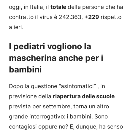
oggi, in Italia, il
totale
delle persone che ha
contratto il virus è 242.363,
+229
rispetto
a ieri.
I pediatri vogliono la
mascherina anche per i
bambini
Dopo la questione “asintomatici” , in
previsione della
riapertura delle scuole
prevista per settembre, torna un altro
grande interrogativo: i bambini. Sono
contagiosi oppure no? E, dunque, ha senso