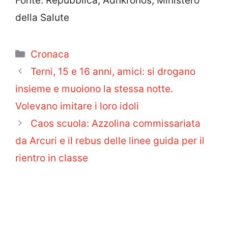
Fonte: Repubblica, Adnkronos, Ministero
della Salute
Categorie
Cronaca
Terni, 15 e 16 anni, amici: si drogano
insieme e muoiono la stessa notte.
Volevano imitare i loro idoli
Caos scuola: Azzolina commissariata
da Arcuri e il rebus delle linee guida per il
rientro in classe