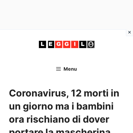
Vai
al
contenuto
Menu
Coronavirus, 12 morti in
un giorno ma i bambini
ora rischiano di dover
portare la mascherina