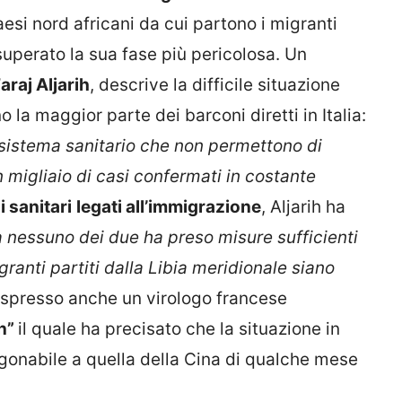
aesi nord africani da cui partono i migranti
uperato la sua fase più pericolosa. Un
araj Aljarih
, descrive la difficile situazione
 la maggior parte dei barconi diretti in Italia:
l sistema sanitario che non permettono di
migliaio di casi confermati in costante
i sanitari
legati all’immigrazione
, Aljarih ha
 nessuno dei due ha preso misure sufficienti
igranti partiti dalla Libia meridionale siano
 espresso anche un virologo francese
on”
il quale ha precisato che la situazione in
agonabile a quella della Cina di qualche mese