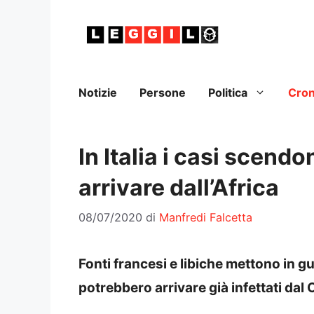
Vai
al
contenuto
Notizie
Persone
Politica
Cro
In Italia i casi scend
arrivare dall’Africa
08/07/2020
di
Manfredi Falcetta
Fonti francesi e libiche mettono in gu
potrebbero arrivare già infettati dal