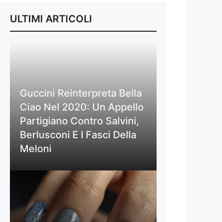
ULTIMI ARTICOLI
Guccini Reinterpreta Bella
Ciao Nel 2020: Un Appello
Partigiano Contro Salvini,
Berlusconi E I Fasci Della
Meloni