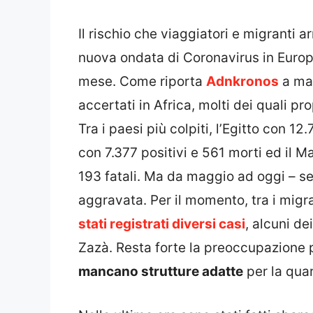
Il rischio che viaggiatori e migranti 
nuova ondata di Coronavirus in Europ
mese. Come riporta
Adnkronos
a mag
accertati in Africa, molti dei quali pr
Tra i paesi più colpiti, l’Egitto con 1
con 7.377 positivi e 561 morti ed il M
193 fatali. Ma da maggio ad oggi – sec
aggravata.
Per il momento, tra i migran
stati registrati diversi casi
, alcuni de
Zazà. Resta forte la preoccupazione pe
mancano strutture adatte
per la quar