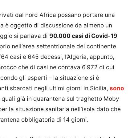
arrivati dal nord Africa possano portare una
a è oggetto di discussione da almeno un
gio si parlava di
90.000 casi di Covid-19
oprio nell’area settentrionale del continente.
2.764 casi e 645 decessi, l’Algeria, appunto,
arocco che di casi ne contava 6.972 di cui
ondo gli esperti – la situazione si è
ti sbarcati negli ultimi giorni in Sicilia,
sono
i quali già in quarantena sul traghetto Moby
r la situazione sanitaria nell’isola dato che
antena obbligatoria di 14 giorni.