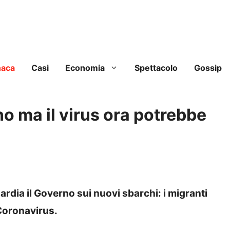
naca
Casi
Economia
Spettacolo
Gossip
ono ma il virus ora potrebbe
ardia il Governo sui nuovi sbarchi: i migranti
 Coronavirus.