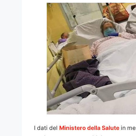
I dati del
Ministero della Salute
in mer