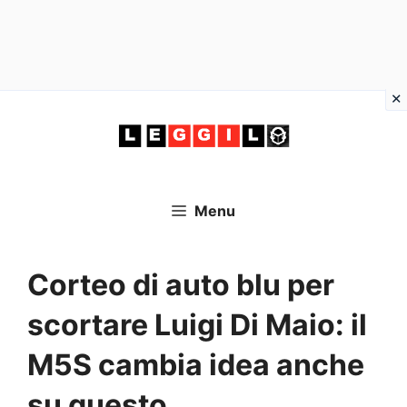
Vai
al
contenuto
Menu
Corteo di auto blu per
scortare Luigi Di Maio: il
M5S cambia idea anche
su questo