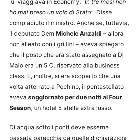
lui viaggiava in Economy: “
In tre mesi non
ho mai preso un volo di Stato”
. Disse
compiaciuto il ministro. Anche se, tuttavia,
il deputato Dem
Michele Anzaldi
– allora
non alleato con i grillini – aveva spiegato
che il posto che era stato assegnato a Di
Maio era un 5 C, riservato alla business
class. E, inoltre, si era scoperto che una
volta atterrato a Pechino, il pentastellato
aveva
soggiornato per due notti al Four
Season
, un hotel 5 stelle extra lusso.
Di acqua sotto i ponti deve esserne
passata parecchia da quelle dichiarazioni