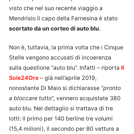
visto che nel suo recente viaggio a
Mendrisio il capo della Farnesina è stato
scortato da un corteo di auto blu
.
Non è, tuttavia, la prima volta che i Cinque
Stelle vengono accusati di incoerenza
sulla questione “auto blu”. Infatti – riporta
Il
Sole24Ore
– già nell’aprile 2019,
nonostante Di Maio si dichiarasse “
pronto
a bloccare tutto
“, vennero acquistate 380
auto blu. Nel dettaglio si trattava di tre
lotti: il primo per 140 berline tre volumi
(15,4 milioni), il secondo per 80 vetture a