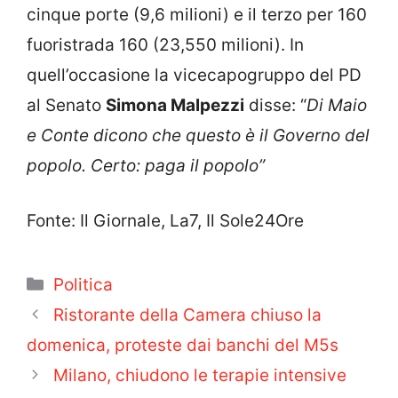
cinque porte (9,6 milioni) e il terzo per 160
fuoristrada 160 (23,550 milioni). In
quell’occasione la vicecapogruppo del PD
al Senato
Simona Malpezzi
disse: “
Di Maio
e Conte dicono che questo è il Governo del
popolo. Certo: paga il popolo”
Fonte: Il Giornale, La7, Il Sole24Ore
Categorie
Politica
Ristorante della Camera chiuso la
domenica, proteste dai banchi del M5s
Milano, chiudono le terapie intensive