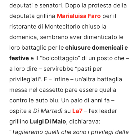
deputati e senatori. Dopo la protesta della
deputata grillina
Marialuisa Faro
per il
ristorante di Montecitorio chiuso la
domenica, sembrano aver dimenticato le
loro battaglie per le
chiusure domenicali e
festive
e il “boicottaggio” di un posto che –
a loro dire – servirebbe “pasti per
privilegiati”. E – infine – un’altra battaglia
messa nel cassetto pare essere quella
contro le auto blu. Un paio di anni fa –
ospite a
Di Martedì
su
La7
– l’ex leader
grillino
Luigi Di Maio
, dichiarava:
“
Taglieremo quelli che sono i privilegi delle