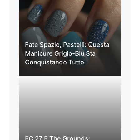
Fate Spazio, Pastelli: Questa
Manicure Grigio-Blu Sta
Conquistando Tutto
FC 27 E The Grounds: