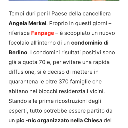
Tempi duri per il Paese della cancelliera
Angela Merkel
. Proprio in questi giorni –
riferisce
Fanpage
– è scoppiato un nuovo
focolaio all’interno di un
condominio di
Berlino
. I condomini risultati positivi sono
già a quota 70 e, per evitare una rapida
diffusione, si è deciso di mettere in
quarantena le oltre 370 famiglie che
abitano nei blocchi residenziali vicini.
Stando alle prime ricostruzioni degli
esperti, tutto potrebbe essere partito da
un
pic -nic organizzato nella Chiesa
del