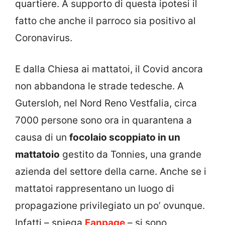
quartiere. A supporto di questa ipotesi il
fatto che anche il parroco sia positivo al
Coronavirus.
E dalla Chiesa ai mattatoi, il Covid ancora
non abbandona le strade tedesche. A
Gutersloh, nel Nord Reno Vestfalia, circa
7000 persone sono ora in quarantena a
causa di un
focolaio scoppiato in un
mattatoio
gestito da Tonnies, una grande
azienda del settore della carne. Anche se i
mattatoi rappresentano un luogo di
propagazione privilegiato un po’ ovunque.
Infatti – spiega
Fanpage
– si sono