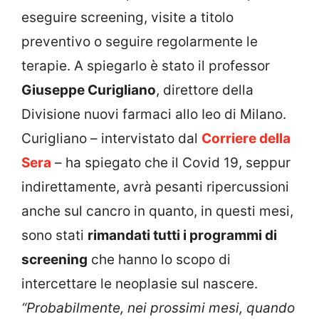
eseguire screening, visite a titolo
preventivo o seguire regolarmente le
terapie. A spiegarlo è stato il professor
Giuseppe Curigliano
, direttore della
Divisione nuovi farmaci allo Ieo di Milano.
Curigliano – intervistato dal
Corriere della
Sera
– ha spiegato che il Covid 19, seppur
indirettamente, avrà pesanti ripercussioni
anche sul cancro in quanto, in questi mesi,
sono stati
rimandati tutti i programmi di
screening
che hanno lo scopo di
intercettare le neoplasie sul nascere.
“Probabilmente, nei prossimi mesi, quando