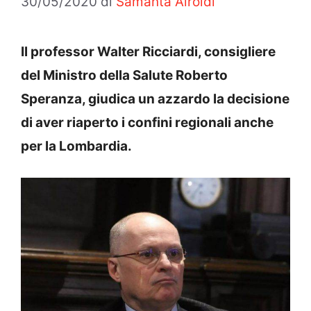
30/05/2020
di
Samanta Airoldi
Il professor Walter Ricciardi, consigliere
del Ministro della Salute Roberto
Speranza, giudica un azzardo la decisione
di aver riaperto i confini regionali anche
per la Lombardia.