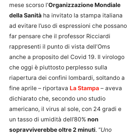
mese scorso l’
Organizzazione Mondiale
della Sanità
ha invitato la stampa italiana
ad evitare l’uso di espressioni che possano
far pensare che il professor Ricciardi
rappresenti il punto di vista dell’Oms
anche a proposito del Covid 19. Il virologo
che oggi è piuttosto perplesso sulla
riapertura dei confini lombardi, soltando a
fine aprile – riportava
La Stampa
– aveva
dichiarato che, secondo uno studio
americano, il virus al sole, con 24 gradi e
un tasso di umidità dell’80%
non
sopravviverebbe oltre 2 minuti
. “
Uno