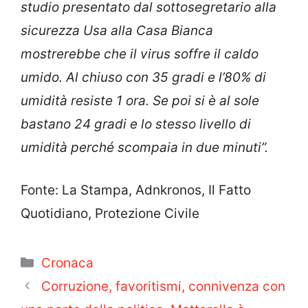
studio presentato dal sottosegretario alla
sicurezza Usa alla Casa Bianca
mostrerebbe che il virus soffre il caldo
umido. Al chiuso con 35 gradi e l’80% di
umidità resiste 1 ora. Se poi si è al sole
bastano 24 gradi e lo stesso livello di
umidità perché scompaia in due minuti”.
Fonte: La Stampa, Adnkronos, Il Fatto
Quotidiano, Protezione Civile
Categorie
Cronaca
Corruzione, favoritismi, connivenza con