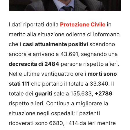
I dati riportati dalla
Protezione Civile
in
merito alla situazione odierna ci informano
che i
casi attualmente positivi
scendono
ancora e arrivano a 43.691, segnando una
decrescita di 2484
persone rispetto a ieri.
Nelle ultime ventiquattro ore i
morti sono
stati 111
che portano il totale a 33.340. Il
totale dei
guariti
sale a 155.633,
+2789
rispetto a ieri. Continua a migliorare la
situazione negli ospedali: i pazienti
ricoverati sono 6680, -414 da ieri mentre