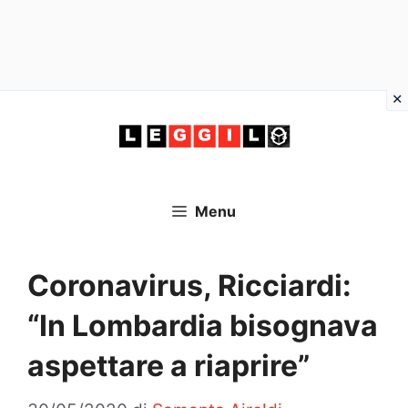
Vai
al
contenuto
Menu
Coronavirus, Ricciardi:
“In Lombardia bisognava
aspettare a riaprire”