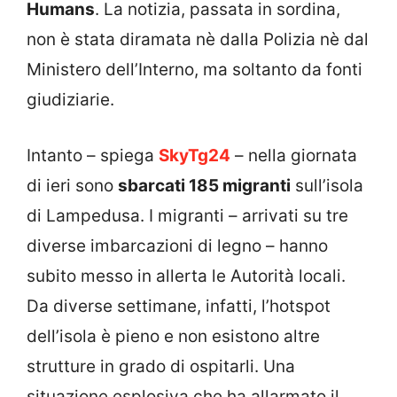
Humans
. La notizia, passata in sordina,
non è stata diramata nè dalla Polizia nè dal
Ministero dell’Interno, ma soltanto da fonti
giudiziarie.
Intanto – spiega
SkyTg24
– nella giornata
di ieri sono
sbarcati 185 migranti
sull’isola
di Lampedusa. I migranti – arrivati su tre
diverse imbarcazioni di legno – hanno
subito messo in allerta le Autorità locali.
Da diverse settimane, infatti, l’hotspot
dell’isola è pieno e non esistono altre
strutture in grado di ospitarli. Una
situazione esplosiva che ha allarmato il