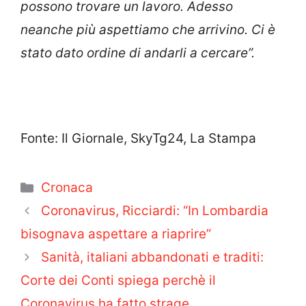
possono trovare un lavoro. Adesso
neanche più aspettiamo che arrivino. Ci è
stato dato ordine di andarli a cercare”.
Fonte: Il Giornale, SkyTg24, La Stampa
Categorie
Cronaca
Coronavirus, Ricciardi: “In Lombardia
bisognava aspettare a riaprire”
Sanità, italiani abbandonati e traditi:
Corte dei Conti spiega perchè il
Coronavirus ha fatto strage