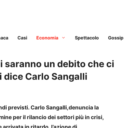
naca
Casi
Economia
Spettacolo
Gossip
gi saranno un debito che ci
 dice Carlo Sangalli
ndi previsti. Carlo Sangalli,denuncia la
e per il rilancio dei settori più in crisi,
arrivata in ritardo, l’azione di