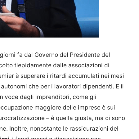
iorni fa dal Governo del Presidente del
colto tiepidamente dalle associazioni di
remier è superare i ritardi accumulati nei mesi
i autonomi che per i lavoratori dipendenti. E il
an voce dagli imprenditori, come gli
occupazione maggiore delle imprese è sui
urocratizzazione – è quella giusta, ma ci sono
ne. Inoltre, nonostante le rassicurazioni del