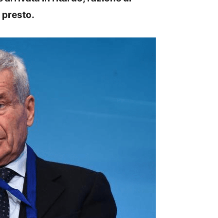
 presto.