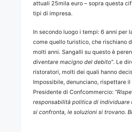
attuali 25mila euro – sopra questa cifra
tipi di impresa.
In secondo luogo i tempi: 6 anni per l
come quello turistico, che rischiano di
molti anni. Sangalli su questo è peren
diventare macigno del debito”
. Le di
ristoratori, molti dei quali hanno deci
Impossibile, denunciano, rispettare il
Presidente di Confcommercio:
“Rispe
responsabilità politica di individuare
si confronta, le soluzioni si trovano. B