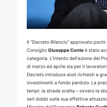
Il
“Decreto Rilancio”
approvato pochi g
Consiglio
Giuseppe Conte
è stato ac
categoria. L’intento dell’azione del P
di marzo ed aprile sia per il lavorator
Decreto introduce aiuti richiesti a gr
investimenti a fondo perduto. La pre
tempi: la strada scelta – ovvero la sb
seri dubbi sulla sua effettiva attuazio