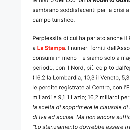
Ministro dell’Economia
Roberto Gualt
sembrano soddisfacenti per la crisi at
campo turistico.
Perplessità di cui ha parlato anche 
a
La Stampa
. I numeri forniti dell’As
consumi in meno – e siamo solo a magg
periodo, con il Nord, più colpito dall
(16,2 la Lombardia, 10,3 il Veneto, 5,3
le perdite registrate al Centro, con 
miliardi e 9,1 il Lazio; 16,2 miliardi p
la scelta di sopprimere le clausole d
di Iva ed accise. Ma non ancora suffic
“Lo stanziamento dovrebbe essere tra i