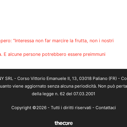
pero: “Interessa non far marcire la frutta, non i nostri
a. E alcune persone potrebbero essere preimmuni
SRL - Corso Vittorio Emanuele II, 13, 03018 Paliano (FR) - Co
 quanto viene aggiornato senza alcuna periodicità. Non può perta
della legge n. 62 del 07.03.2001
Copyright ©2026 - Tutti i diritti riservati -
Contattaci