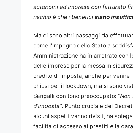
autonomi ed imprese con fatturato fin
rischio è che i benefici
siano insuffic
Ma ci sono altri passaggi da effettua
come l’impegno dello Stato a soddisf
Amministrazione ha in arretrato con 
delle imprese per la messa in sicurezz
credito di imposta, anche per venire i
chiusi per il lockdown, ma si sono vist
Sangalli con tono preoccupato:
“Non 
d’imposta”
. Punto cruciale del Decre
alcuni aspetti vanno rivisti, ha spieg
facilità di accesso ai prestiti e la ga