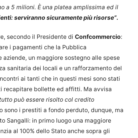
o a 5 milioni. È una platea amplissima ed il
ienti: serviranno sicuramente più risorse”
.
re, secondo il Presidente di
Confcommercio
:
are i pagamenti che la Pubblica
le aziende, un maggiore sostegno alle spese
a sanitaria dei locali e un rafforzamento del
ncontri ai tanti che in questi mesi sono stati
i recapitare bollette ed affitti. Ma avvisa
tutto può essere risolto col credito
to sono i prestiti a fondo perduto, dunque, ma
ato Sangalli: in primo luogo una maggiore
ranzia al 100% dello Stato anche sopra gli