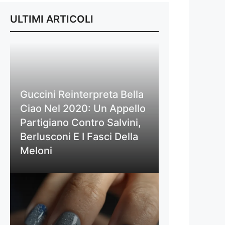
ULTIMI ARTICOLI
Guccini Reinterpreta Bella
Ciao Nel 2020: Un Appello
Partigiano Contro Salvini,
Berlusconi E I Fasci Della
Meloni