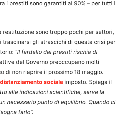
 i prestiti sono garantiti al 90% – per tutti i
a restituzione sono troppo pochi per settori,
 trascinarsi gli strascichi di questa crisi per
torio:
“Il fardello dei prestiti rischia di
rettive del Governo preoccupano molti
so di non riaprire il prossimo 18 maggio.
distanziamento sociale
imposto. Spiega il
tto alle indicazioni scientifiche, serve la
 un necessario punto di equilibrio. Quando ci
isogna farlo”.