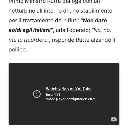
Primo Ministro Rutte dialoga con un
netturbino all’interno di uno stabilimento
per il trattamento dei rifiuti:
“Non dare
soldi agli italiani”
, urla l’operaio;
“No, no,
me lo ricorderò
“, risponde Rutte alzando il
pollice.