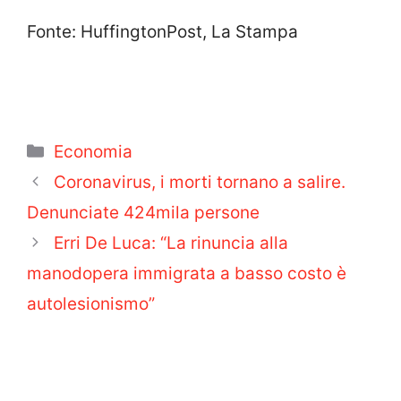
Fonte: HuffingtonPost, La Stampa
Categorie
Economia
Coronavirus, i morti tornano a salire.
Denunciate 424mila persone
Erri De Luca: “La rinuncia alla
manodopera immigrata a basso costo è
autolesionismo”