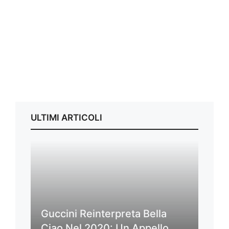
ULTIMI ARTICOLI
Guccini Reinterpreta Bella
Ciao Nel 2020: Un Appello