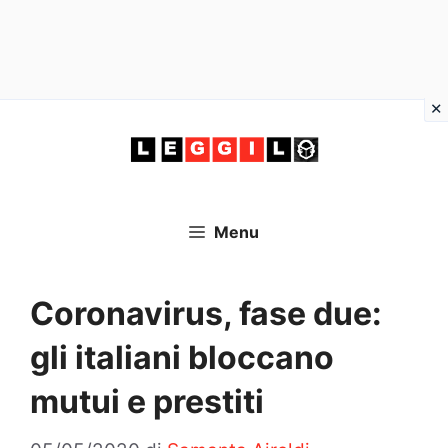
Vai
al
contenuto
Menu
Coronavirus, fase due:
gli italiani bloccano
mutui e prestiti