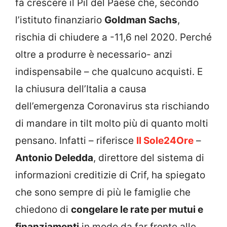
fa crescere il Pil del Paese che, secondo
l’istituto finanziario
Goldman Sachs
,
rischia di chiudere a -11,6 nel 2020. Perché
oltre a produrre è necessario- anzi
indispensabile – che qualcuno acquisti. E
la chiusura dell’Italia a causa
dell’emergenza Coronavirus sta rischiando
di mandare in tilt molto più di quanto molti
pensano. Infatti – riferisce
Il Sole24Ore
–
Antonio Deledda
, direttore del sistema di
informazioni creditizie di Crif, ha spiegato
che sono sempre di più le famiglie che
chiedono di
congelare le rate per mutui e
finanziamenti
in modo da far fronte alle