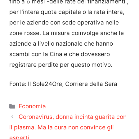
fino a 6 mesi -delle rate dei finanziamenti ,
per l’intera quota capitale o la rata intera,
per le aziende con sede operativa nelle
zone rosse. La misura coinvolge anche le
aziende a livello nazionale che hanno
scambi con la Cina e che dovessero
registrare perdite per questo motivo.
Fonte: Il Sole24Ore, Corriere della Sera
Categorie
Economia
Coronavirus, donna incinta guarita con
il plasma. Ma la cura non convince gli
esperti