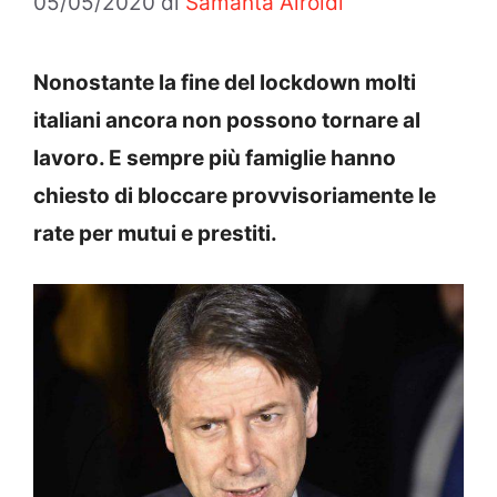
05/05/2020
di
Samanta Airoldi
Nonostante la fine del lockdown molti
italiani ancora non possono tornare al
lavoro. E sempre più famiglie hanno
chiesto di bloccare provvisoriamente le
rate per mutui e prestiti.