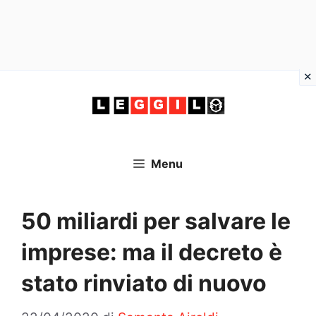
Vai
al
contenuto
Menu
50 miliardi per salvare le
imprese: ma il decreto è
stato rinviato di nuovo