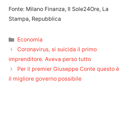
Fonte: Milano Finanza, Il Sole24Ore, La
Stampa, Repubblica
Categorie
Economia
Coronavirus, si suicida il primo
imprenditore. Aveva perso tutto
Per il premier Giuseppe Conte questo è
il migliore governo possibile