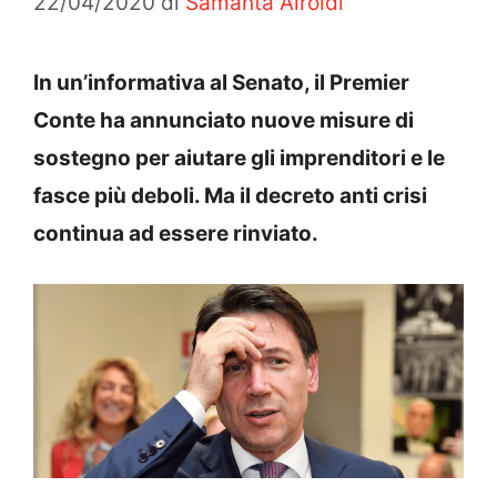
22/04/2020
di
Samanta Airoldi
In un’informativa al Senato, il Premier
Conte ha annunciato nuove misure di
sostegno per aiutare gli imprenditori e le
fasce più deboli. Ma il decreto anti crisi
continua ad essere rinviato.