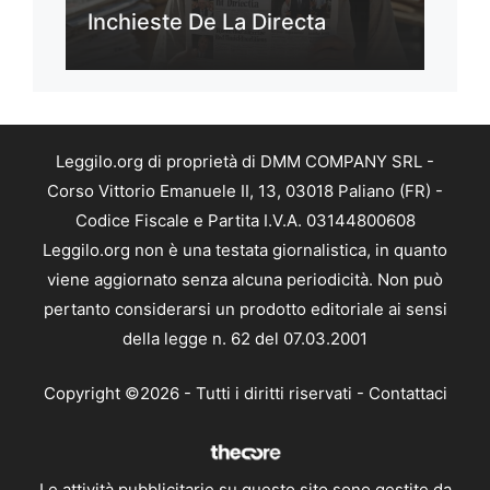
Inchieste De La Directa
Leggilo.org di proprietà di DMM COMPANY SRL -
Corso Vittorio Emanuele II, 13, 03018 Paliano (FR) -
Codice Fiscale e Partita I.V.A. 03144800608
Leggilo.org non è una testata giornalistica, in quanto
viene aggiornato senza alcuna periodicità. Non può
pertanto considerarsi un prodotto editoriale ai sensi
della legge n. 62 del 07.03.2001
Copyright ©2026 - Tutti i diritti riservati -
Contattaci
Le attività pubblicitarie su questo sito sono gestite da