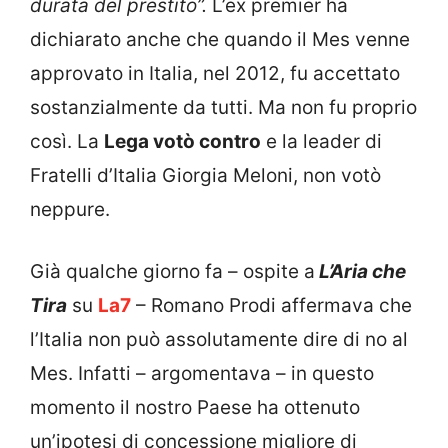
durata del prestito”.
L’ex premier ha
dichiarato anche che quando il Mes venne
approvato in Italia, nel 2012, fu accettato
sostanzialmente da tutti. Ma non fu proprio
così. La
Lega votò contro
e la leader di
Fratelli d’Italia Giorgia Meloni, non votò
neppure.
Già qualche giorno fa – ospite a
L’Aria che
Tira
su
La7
– Romano Prodi affermava che
l’Italia non può assolutamente dire di no al
Mes. Infatti – argomentava – in questo
momento il nostro Paese ha ottenuto
un’ipotesi di concessione migliore di