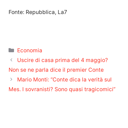
Fonte: Repubblica, La7
Categorie
Economia
Uscire di casa prima del 4 maggio?
Non se ne parla dice il premier Conte
Mario Monti: “Conte dica la verità sul
Mes. I sovranisti? Sono quasi tragicomici”