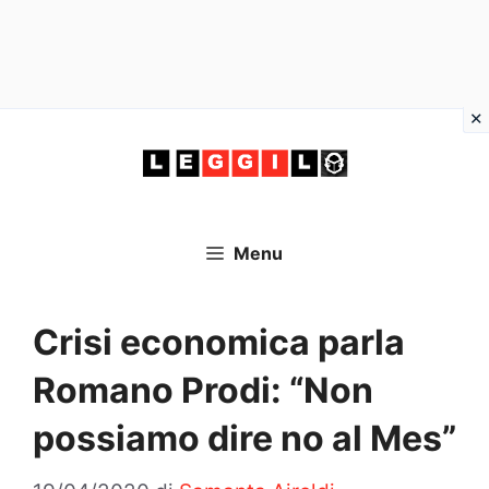
Vai
al
contenuto
Menu
Crisi economica parla
Romano Prodi: “Non
possiamo dire no al Mes”