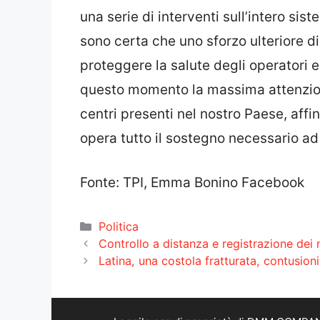
una serie di interventi sull’intero s
sono certa che uno sforzo ulteriore 
proteggere la salute degli operatori e
questo momento la massima attenzione 
centri presenti nel nostro Paese, affin
opera tutto il sostegno necessario ad
Fonte: TPI, Emma Bonino Facebook
Categorie
Politica
Controllo a distanza e registrazione dei
Latina, una costola fratturata, contusio