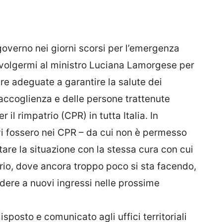
l governo nei giorni scorsi per l’emergenza
rivolgermi al ministro Luciana Lamorgese per
re adeguate a garantire la salute dei
i accoglienza e delle persone trattenute
 il rimpatrio (CPR) in tutta Italia. In
 vi fossero nei CPR – da cui non è permesso
ntare la situazione con la stessa cura con cui
rio, dove ancora troppo poco si sta facendo,
dere a nuovi ingressi nelle prossime
sposto e comunicato agli uffici territoriali