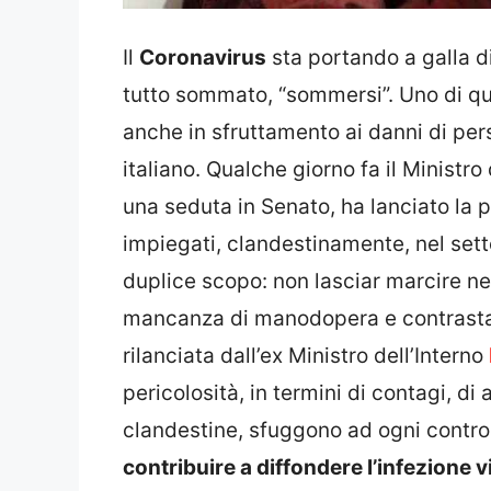
Il
Coronavirus
sta portando a galla di
tutto sommato, “sommersi”. Uno di ques
anche in sfruttamento ai danni di pe
italiano. Qualche giorno fa il Ministro
una seduta in Senato, ha lanciato la 
impiegati, clandestinamente, nel set
duplice scopo: non lasciar marcire nei
mancanza di manodopera e contrastare
rilanciata dall’ex Ministro dell’Interno
pericolosità, in termini di contagi, di
clandestine, sfuggono ad ogni control
contribuire a diffondere l’infezione v