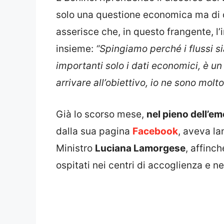
solo una questione economica ma di di
asserisce che, in questo frangente, l’
insieme:
“Spingiamo perché i flussi s
importanti solo i dati economici, è u
arrivare all’obiettivo, io ne sono molt
Già lo scorso mese,
nel pieno dell’e
dalla sua pagina
Facebook
, aveva lan
Ministro
Luciana Lamorgese
, affinc
ospitati nei centri di accoglienza e n