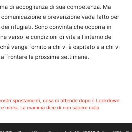
istema di accoglienza di sua competenza. Ma
di comunicazione e prevenzione vada fatto per
 dei rifugiati. Sono convinta che occorra in
verso le condizioni di vita all’interno dei
ché venga fornito a chi vi è ospitato e a chi vi
 affrontare le prossime settimane.
 nostri spostamenti, cosa ci attende dopo il Lockdown
ni e morsi. La mamma dice di non sapere nulla