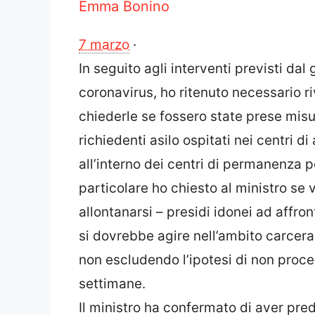
Emma Bonino
7 marzo
·
In seguito agli interventi previsti da
coronavirus, ho ritenuto necessario 
chiederle se fossero state prese misu
richiedenti asilo ospitati nei centri d
all’interno dei centri di permanenza per
particolare ho chiesto al ministro se
allontanarsi – presidi idonei ad affro
si dovrebbe agire nell’ambito carcera
non escludendo l’ipotesi di non proce
settimane.
Il ministro ha confermato di aver predi