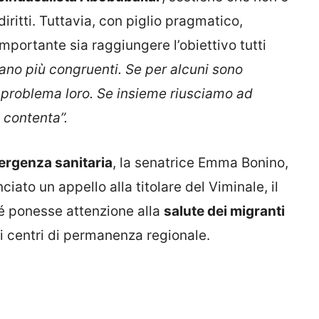
ritti. Tuttavia, con piglio pragmatico,
importante sia raggiungere l’obiettivo tutti
iano più congruenti. Se per alcuni sono
n problema loro. Se insieme riusciamo ad
o contenta”.
mergenza sanitaria
, la senatrice Emma Bonino,
ciato un appello alla titolare del Viminale, il
hé ponesse attenzione alla
salute dei migranti
ei centri di permanenza regionale.