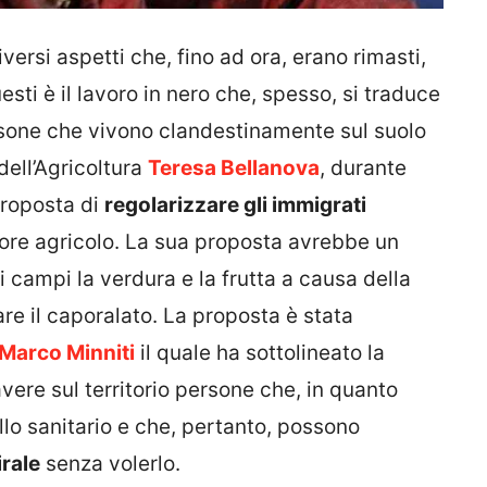
versi aspetti che, fino ad ora, erano rimasti,
ti è il lavoro in nero che, spesso, si traduce
rsone che vivono clandestinamente sul suolo
 dell’Agricoltura
Teresa Bellanova
, durante
proposta di
regolarizzare gli immigrati
tore agricolo. La sua proposta avrebbe un
 campi la verdura e la frutta a causa della
 il caporalato. La proposta è stata
Marco Minniti
il quale ha sottolineato la
 avere sul territorio persone che, in quanto
lo sanitario e che, pertanto, possono
irale
senza volerlo.