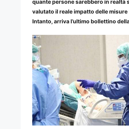
quante persone sarebbero in realtà s
valutato il reale impatto delle misur
Intanto, arriva l’ultimo bollettino dell