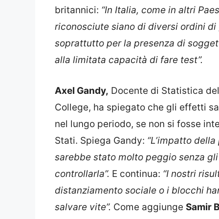
britannici:
“In Italia, come in altri Pa
riconosciute siano di diversi ordini di 
soprattutto per la presenza di sogget
alla limitata capacità di fare test”.
Axel Gandy,
Docente di Statistica de
College, ha spiegato che gli effetti s
nel lungo periodo, se non si fosse in
Stati. Spiega Gandy:
“L’impatto dell
sarebbe stato molto peggio senza gli 
controllarla”.
E continua:
“I nostri ris
distanziamento sociale o i blocchi ha
salvare vite”.
Come aggiunge
Samir 