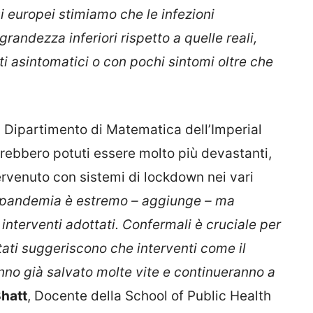
esi europei stimiamo che le infezioni
grandezza inferiori rispetto a quelle reali,
ti asintomatici o con pochi sintomi oltre che
l Dipartimento di Matematica dell’Imperial
arebbero potuti essere molto più devastanti,
tervenuto con sistemi di lockdown nei vari
a pandemia è estremo – aggiunge – ma
interventi adottati. Confermali è cruciale per
ultati suggeriscono che interventi come il
nno già salvato molte vite e continueranno a
Bhatt
, Docente della School of Public Health