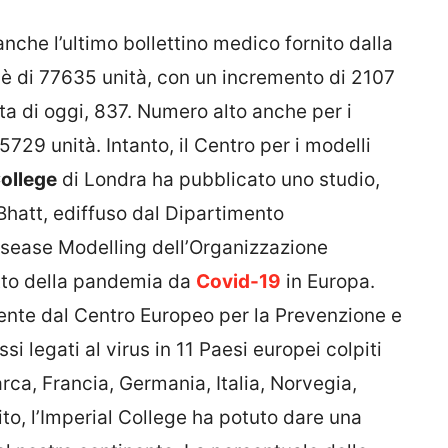
nche l’ultimo bollettino medico fornito dalla
gi è di 77635 unità, con un incremento di 2107
ata di oggi, 837. Numero alto anche per i
5729 unità. Intanto, il Centro per i modelli
College
di Londra ha pubblicato uno studio,
Bhatt, ediffuso dal Dipartimento
Disease Modelling dell’Organizzazione
atto della pandemia da
Covid-19
in Europa.
mente dal Centro Europeo per la Prevenzione e
ssi legati al virus in 11 Paesi europei colpiti
rca, Francia, Germania, Italia, Norvegia,
o, l’Imperial College ha potuto dare una