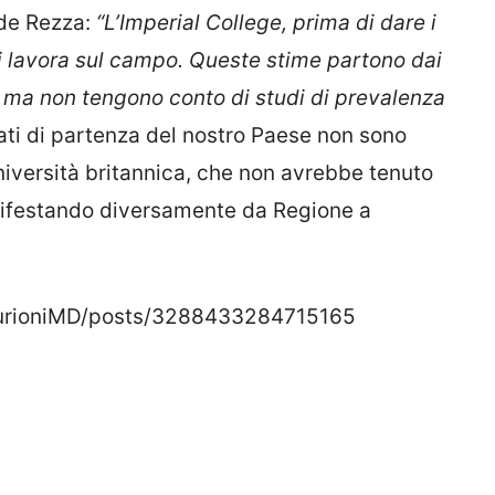
ude Rezza:
“L’Imperial College, prima di dare i
 lavora sul campo. Queste stime partono dai
i, ma non tengono conto di studi di prevalenza
ti di partenza del nostro Paese non sono
Università britannica, che non avrebbe tenuto
manifestando diversamente da Regione a
burioniMD/posts/3288433284715165