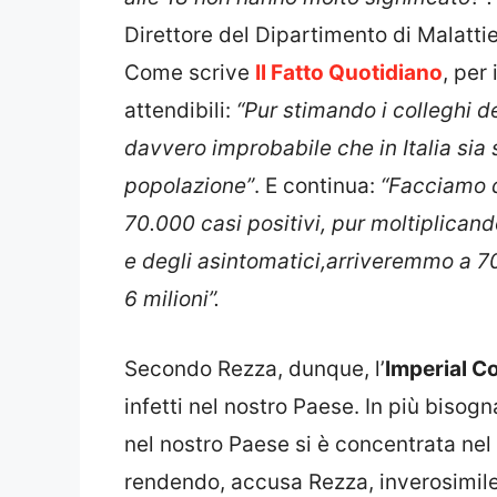
Direttore del Dipartimento di Malattie 
Come scrive
Il Fatto Quotidiano
, per
attendibili:
“Pur stimando i colleghi de
davvero improbabile che in Italia sia s
popolazione”
. E continua:
“Facciamo q
70.000 casi positivi, pur moltiplicand
e degli asintomatici,arriveremmo a 7
6 milioni”.
Secondo Rezza, dunque, l’
Imperial C
infetti nel nostro Paese. In più biso
nel nostro Paese si è concentrata nel 
rendendo, accusa Rezza, inverosimile