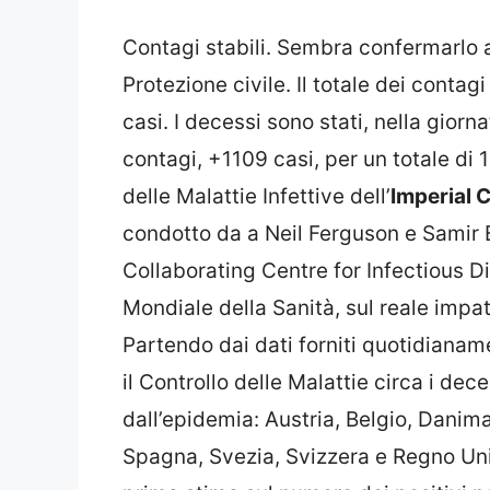
Contagi stabili. Sembra confermarlo a
Protezione civile. Il totale dei conta
casi. I decessi sono stati, nella giorn
contagi, +1109 casi, per un totale di 1
delle Malattie Infettive dell’
Imperial 
condotto da a Neil Ferguson e Samir 
Collaborating Centre for Infectious 
Mondiale della Sanità, sul reale imp
Partendo dai dati forniti quotidiana
il Controllo delle Malattie circa i dece
dall’epidemia: Austria, Belgio, Danima
Spagna, Svezia, Svizzera e Regno Unit