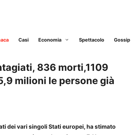
naca
Casi
Economia
Spettacolo
Gossip
tagiati, 836 morti,1109
 5,9 milioni le persone già
ti dei vari singoli Stati europei, ha stimato