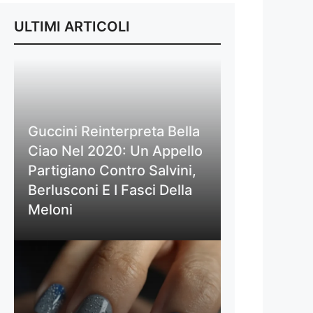
ULTIMI ARTICOLI
Guccini Reinterpreta Bella
Ciao Nel 2020: Un Appello
Partigiano Contro Salvini,
Berlusconi E I Fasci Della
Meloni