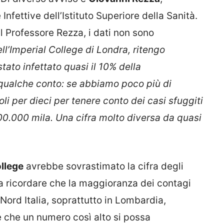
Infettive dell’Istituto Superiore della Sanità.
 il Professore Rezza, i dati non sono
ll’Imperial College di Londra, ritengo
tato infettato quasi il 10% della
ualche conto: se abbiamo poco più di
oli per dieci per tenere conto dei casi sfuggiti
00.000 mila. Una cifra molto diversa da quasi
ollege
avrebbe sovrastimato la cifra degli
gna ricordare che la maggioranza dei contagi
Nord Italia, soprattutto in Lombardia,
 che un numero così alto si possa