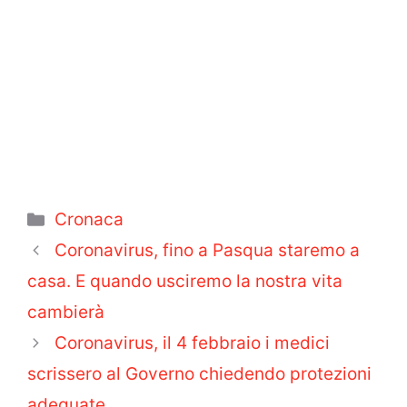
Categorie
Cronaca
Coronavirus, fino a Pasqua staremo a
casa. E quando usciremo la nostra vita
cambierà
Coronavirus, il 4 febbraio i medici
scrissero al Governo chiedendo protezioni
adeguate