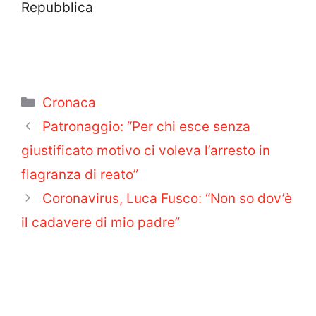
Repubblica
Categorie
Cronaca
Patronaggio: “Per chi esce senza
giustificato motivo ci voleva l’arresto in
flagranza di reato”
Coronavirus, Luca Fusco: “Non so dov’è
il cadavere di mio padre”