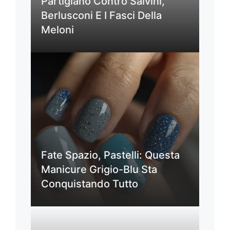
Partigiano Contro Salvini,
Berlusconi E I Fasci Della
Meloni
Fate Spazio, Pastelli: Questa
Manicure Grigio-Blu Sta
Conquistando Tutto