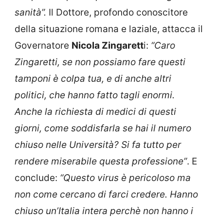
sanità”.
Il Dottore, profondo conoscitore
della situazione romana e laziale, attacca il
Governatore
Nicola Zingarett
i:
“Caro
Zingaretti, se non possiamo fare questi
tamponi è colpa tua, e di anche altri
politici, che hanno fatto tagli enormi.
Anche la richiesta di medici di questi
giorni, come soddisfarla se hai il numero
chiuso nelle Università? Si fa tutto per
rendere miserabile questa professione”
. E
conclude:
“Questo virus è pericoloso ma
non come cercano di farci credere. Hanno
chiuso un’Italia intera perchè non hanno i