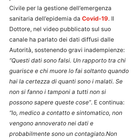
Civile per la gestione dell’emergenza
sanitaria dell’epidemia da
Covid-19
. Il
Dottore, nel video pubblicato sul suo
canale ha parlato dei dati diffusi dalle
Autorità, sostenendo gravi inadempienze:
“Questi dati sono falsi. Un rapporto tra chi
guarisce e chi muore lo fai soltanto quando
hai la certezza di quanti sono i malati. Se
non si fanno i tamponi a tutti non si
possono sapere queste cose”
. E continua:
“Io, medico a contatto e sintomatico, non
vengono annoverato nei dati e
probabilmente sono un contagiato.Non