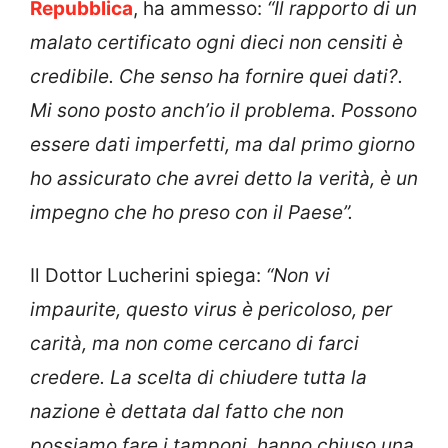
Repubblica
, ha ammesso:
“Il rapporto di un
malato certificato ogni dieci non censiti è
credibile. Che senso ha fornire quei dati?.
Mi sono posto anch’io il problema. Possono
essere dati imperfetti, ma dal primo giorno
ho assicurato che avrei detto la verità, è un
impegno che ho preso con il Paese”.
Il Dottor Lucherini spiega:
“Non vi
impaurite, questo virus è pericoloso, per
carità, ma non come cercano di farci
credere. La scelta di chiudere tutta la
nazione è dettata dal fatto che non
possiamo fare i tamponi, hanno chiuso una