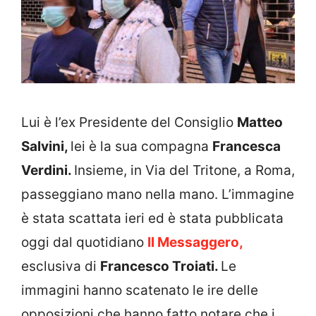
Lui è l’ex Presidente del Consiglio
Matteo
Salvini,
lei è la sua compagna
Francesca
Verdini.
Insieme, in Via del Tritone, a Roma,
passeggiano mano nella mano. L’immagine
è stata scattata ieri ed è stata pubblicata
oggi dal quotidiano
Il Messaggero,
esclusiva di
Francesco Troiati.
Le
immagini hanno scatenato le ire delle
opposizioni che hanno fatto notare che i