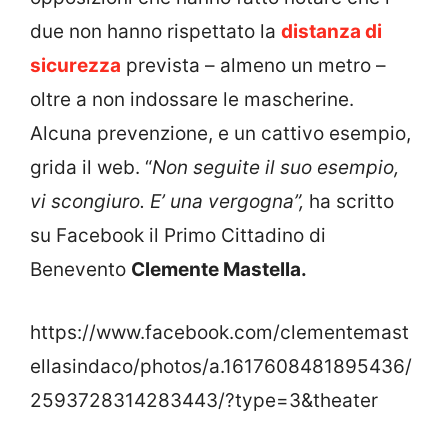
due non hanno rispettato la
distanza di
sicurezza
prevista – almeno un metro –
oltre a non indossare le mascherine.
Alcuna prevenzione, e un cattivo esempio,
grida il web. “
Non seguite il suo esempio,
vi scongiuro. E’ una vergogna”,
ha scritto
su Facebook il Primo Cittadino di
Benevento
Clemente Mastella.
https://www.facebook.com/clementemast
ellasindaco/photos/a.1617608481895436/
2593728314283443/?type=3&theater