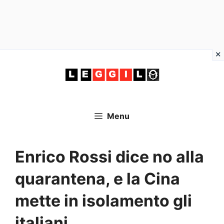
Vai
al
contenuto
Menu
Enrico Rossi dice no alla
quarantena, e la Cina
mette in isolamento gli
italiani