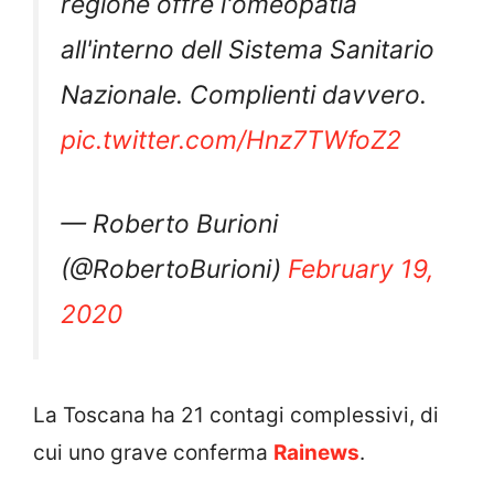
regione offre l'omeopatia
all'interno dell Sistema Sanitario
Nazionale. Complienti davvero.
pic.twitter.com/Hnz7TWfoZ2
— Roberto Burioni
(@RobertoBurioni)
February 19,
2020
La Toscana ha 21 contagi complessivi, di
cui uno grave conferma
Rainews
.