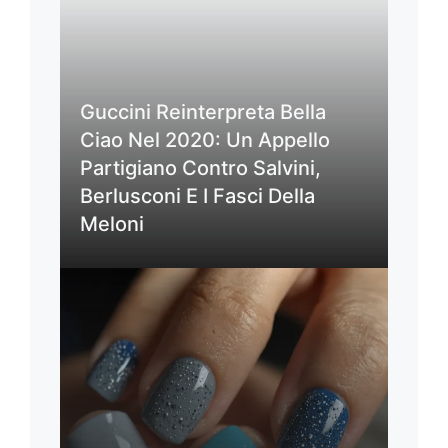
Guccini Reinterpreta Bella
Ciao Nel 2020: Un Appello
Partigiano Contro Salvini,
Berlusconi E I Fasci Della
Meloni