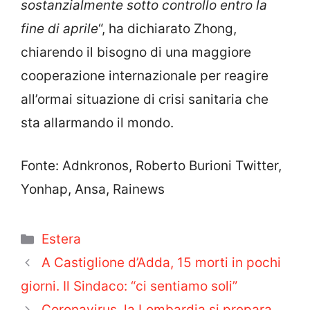
sostanzialmente sotto controllo entro la
fine di aprile
“, ha dichiarato Zhong,
chiarendo il bisogno di una maggiore
cooperazione internazionale per reagire
all’ormai situazione di crisi sanitaria che
sta allarmando il mondo.
Fonte: Adnkronos, Roberto Burioni Twitter,
Yonhap, Ansa, Rainews
Categorie
Estera
A Castiglione d’Adda, 15 morti in pochi
giorni. Il Sindaco: “ci sentiamo soli”
Coronavirus, la Lombardia si prepara