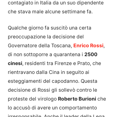
contagiato in Italia da un suo dipendente
che stava male alcune settimane fa.
Qualche giorno fa suscitò una certa
preoccupazione la decisione del
Governatore della Toscana,
Enrico Rossi
,
di non sottoporre a quarantena i
2500
cinesi
, residenti tra Firenze e Prato, che
rientravano dalla Cina in seguito ai
esteggiamenti del capodanno. Questa
decisione di Rossi gli sollevò contro le
proteste del virologo
Roberto Burioni
che
lo accusò di avere un comportamento
irresponsabile. Anche il leader della Lega