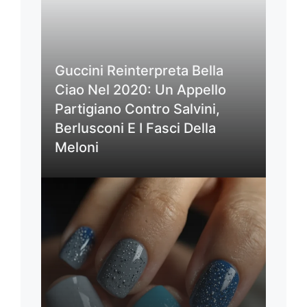
Guccini Reinterpreta Bella
Ciao Nel 2020: Un Appello
Partigiano Contro Salvini,
Berlusconi E I Fasci Della
Meloni