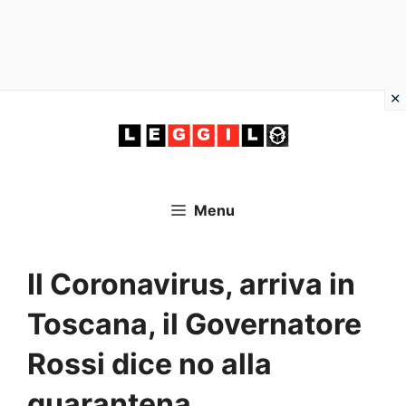
Vai
al
contenuto
Menu
Il Coronavirus, arriva in
Toscana, il Governatore
Rossi dice no alla
quarantena