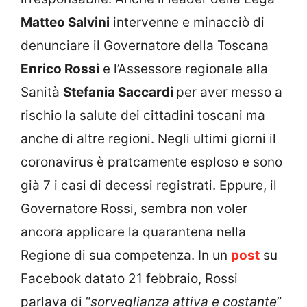
Matteo Salvini
intervenne e minacciò di
denunciare il Governatore della Toscana
Enrico Rossi
e l’Assessore regionale alla
Sanità
Stefania Saccardi
per aver messo a
rischio la salute dei cittadini toscani ma
anche di altre regioni. Negli ultimi giorni il
coronavirus è pratcamente esploso e sono
già 7 i casi di decessi registrati. Eppure, il
Governatore Rossi, sembra non voler
ancora applicare la quarantena nella
Regione di sua competenza. In un
post
su
Facebook datato 21 febbraio, Rossi
parlava di “
sorveglianza attiva e costante
”