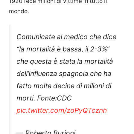
1920 fece milioni di vittime in tutto il
mondo.
Comunicate al medico che dice
“la mortalità è bassa, il 2-3%”
che questa è stata la mortalità
dell’influenza spagnola che ha
fatto molte decine di milioni di
morti. Fonte:CDC
pic.twitter.com/zoPyQTcznh
— Roberto Burioni