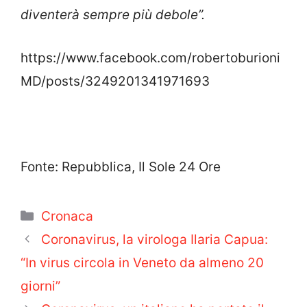
diventerà sempre più debole”.
https://www.facebook.com/robertoburioni
MD/posts/3249201341971693
Fonte: Repubblica, Il Sole 24 Ore
Categorie
Cronaca
Coronavirus, la virologa Ilaria Capua:
“In virus circola in Veneto da almeno 20
giorni”