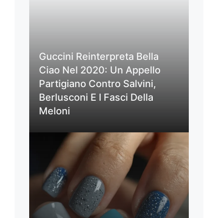
Guccini Reinterpreta Bella
Ciao Nel 2020: Un Appello
Partigiano Contro Salvini,
Berlusconi E I Fasci Della
Meloni