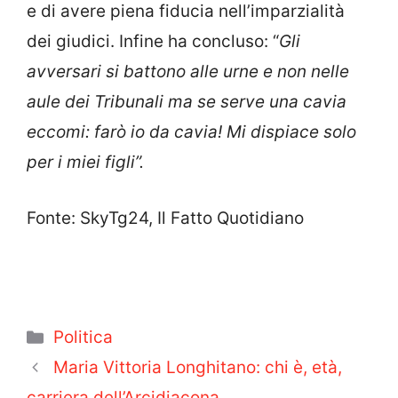
e di avere piena fiducia nell’imparzialità
dei giudici. Infine ha concluso: “
Gli
avversari si battono alle urne e non nelle
aule dei Tribunali ma se serve una cavia
eccomi: farò io da cavia! Mi dispiace solo
per i miei figli”.
Fonte: SkyTg24, Il Fatto Quotidiano
Categorie
Politica
Maria Vittoria Longhitano: chi è, età,
carriera dell’Arcidiacona