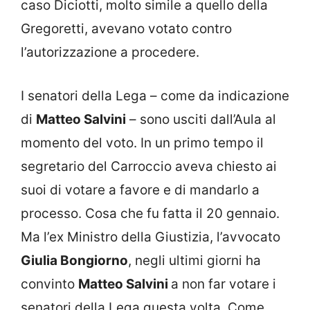
caso Diciotti, molto simile a quello della
Gregoretti, avevano votato contro
l’autorizzazione a procedere.
I senatori della Lega – come da indicazione
di
Matteo Salvini
– sono usciti dall’Aula al
momento del voto. In un primo tempo il
segretario del Carroccio aveva chiesto ai
suoi di votare a favore e di mandarlo a
processo. Cosa che fu fatta il 20 gennaio.
Ma l’ex Ministro della Giustizia, l’avvocato
Giulia Bongiorno
, negli ultimi giorni ha
convinto
Matteo Salvini
a non far votare i
senatori della Lega questa volta. Come