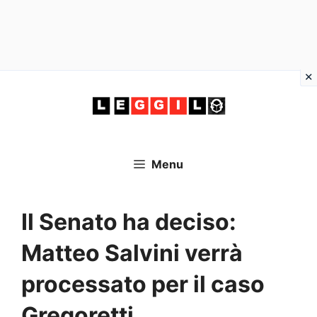
Vai
al
contenuto
Menu
Il Senato ha deciso:
Matteo Salvini verrà
processato per il caso
Gregoretti