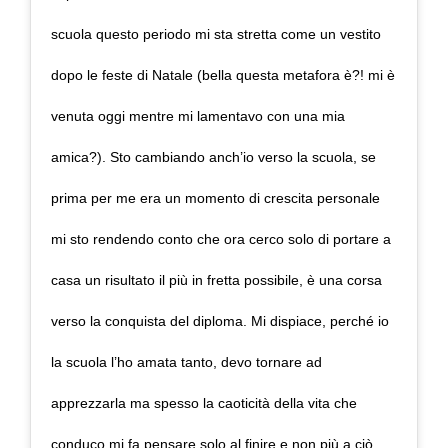
scuola questo periodo mi sta stretta come un vestito
dopo le feste di Natale (bella questa metafora è?! mi è
venuta oggi mentre mi lamentavo con una mia
amica?). Sto cambiando anch’io verso la scuola, se
prima per me era un momento di crescita personale
mi sto rendendo conto che ora cerco solo di portare a
casa un risultato il più in fretta possibile, è una corsa
verso la conquista del diploma. Mi dispiace, perché io
la scuola l’ho amata tanto, devo tornare ad
apprezzarla ma spesso la caoticità della vita che
conduco mi fa pensare solo al finire e non più a ciò