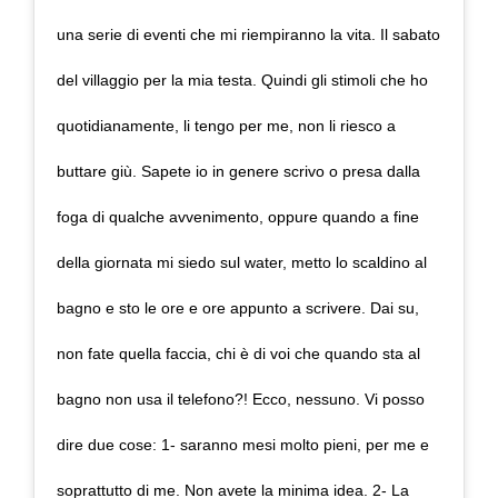
una serie di eventi che mi riempiranno la vita. Il sabato
del villaggio per la mia testa. Quindi gli stimoli che ho
quotidianamente, li tengo per me, non li riesco a
buttare giù. Sapete io in genere scrivo o presa dalla
foga di qualche avvenimento, oppure quando a fine
della giornata mi siedo sul water, metto lo scaldino al
bagno e sto le ore e ore appunto a scrivere. Dai su,
non fate quella faccia, chi è di voi che quando sta al
bagno non usa il telefono?! Ecco, nessuno. Vi posso
dire due cose: 1- saranno mesi molto pieni, per me e
soprattutto di me. Non avete la minima idea. 2- La