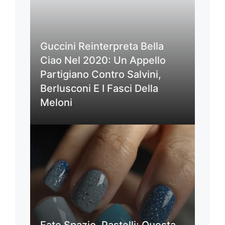
Guccini Reinterpreta Bella
Ciao Nel 2020: Un Appello
Partigiano Contro Salvini,
Berlusconi E I Fasci Della
Meloni
Fate Spazio, Pastelli: Questa