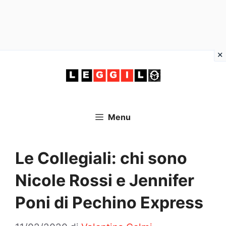
Vai
al
contenuto
Menu
Le Collegiali: chi sono
Nicole Rossi e Jennifer
Poni di Pechino Express