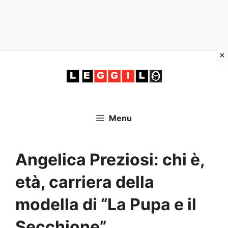
Vai
al
contenuto
Menu
Angelica Preziosi: chi è,
età, carriera della
modella di “La Pupa e il
Secchione”