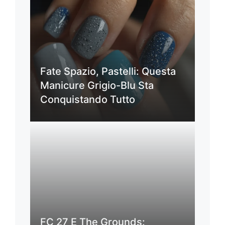
Fate Spazio, Pastelli: Questa
Manicure Grigio-Blu Sta
Conquistando Tutto
FC 27 E The Grounds: