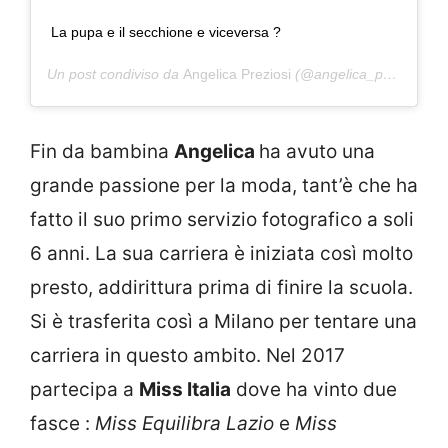
La pupa e il secchione e viceversa ?
Un post condiviso da
Angelica Preziosi
(@angelica_preziosi_) in data:
Fin da bambina
Angelica
ha avuto una
grande passione per la moda, tant’è che ha
fatto il suo primo servizio fotografico a soli
6 anni. La sua carriera è iniziata così molto
presto, addirittura prima di finire la scuola.
Si è trasferita così a Milano per tentare una
carriera in questo ambito. Nel 2017
partecipa a
Miss Italia
dove ha vinto due
fasce :
Miss Equilibra Lazio
e
Miss