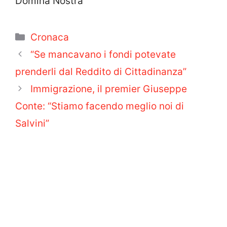
Domina Nostra
Categorie
Cronaca
“Se mancavano i fondi potevate
prenderli dal Reddito di Cittadinanza”
Immigrazione, il premier Giuseppe
Conte: “Stiamo facendo meglio noi di
Salvini”