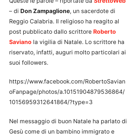
Queste le parole – riportate da
StrettoWeb
– di
Don Zampaglione
, un sacerdote di
Reggio Calabria. Il religioso ha reagito al
post pubblicato dallo scrittore
Roberto
Saviano
la vigilia di Natale. Lo scrittore ha
riservato, infatti, auguri molto particolari ai
suoi followers.
https://www.facebook.com/RobertoSavian
oFanpage/photos/a.10151904879536864/
10156959312641864/?type=3
Nel messaggio di buon Natale ha parlato di
Gesù come di un bambino immigrato e