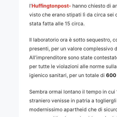
l’
Huffingtonpost-
hanno chiesto di an
visto che erano stipati lì da circa sei 
stata fatta alle 15 circa.
Il laboratorio ora è sotto sequestro, c
presenti, per un valore complessivo di
All’imprenditore sono state contestate
per tutte le violazioni alle norme sull
igienico sanitari, per un totale di
600 
Sembra ormai lontano il tempo in cui 
straniero venisse in patria a togliergli
modernissimo apartheid che di sicuro 