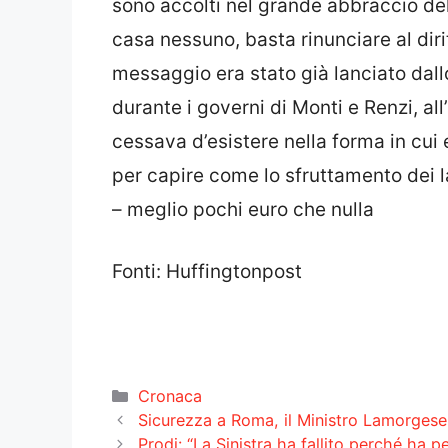
sono accolti nel grande abbraccio de
casa nessuno, basta rinunciare al diri
messaggio era stato già lanciato dall
durante i governi di Monti e Renzi, all
cessava d’esistere nella forma in cui 
per capire come lo sfruttamento dei l
– meglio pochi euro che nulla
Fonti: Huffingtonpost
Categorie
Cronaca
Sicurezza a Roma, il Ministro Lamorges
Prodi: “La Sinistra ha fallito perché ha p