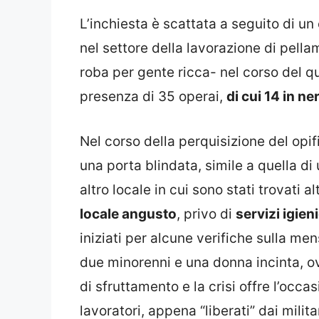
L’inchiesta è scattata a seguito di un 
nel settore della lavorazione di pellam
roba per gente ricca- nel corso del qu
presenza di 35 operai,
di cui 14 in ne
Nel corso della perquisizione del opif
una porta blindata, simile a quella di
altro locale in cui sono stati trovati al
locale angusto
, privo di
servizi igieni
iniziati per alcune verifiche sulla men
due minorenni e una donna incinta, o
di sfruttamento e la crisi offre l’occ
lavoratori, appena “liberati” dai milit