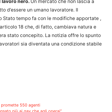
l
lavoro nero.
Un mercato che non lascia a
tto d’essere un umano lavoratore. Il
o Stato tempo fa con le modifiche apportate ,
’articolo 18 che, di fatto, cambiava natura e
era stato concepito. La notizia offre lo spunto
avoratori sia diventata una condizione stabile
e promette 550 agenti
ensato più ai gay che agli operai”