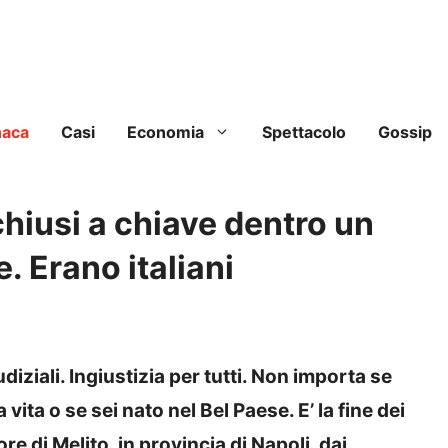
naca
Casi
Economia
Spettacolo
Gossip
chiusi a chiave dentro un
e. Erano italiani
iziali. Ingiustizia per tutti. Non importa se
 vita o se sei nato nel Bel Paese. E’ la fine dei
ore di Melito, in provincia di Napoli, dai