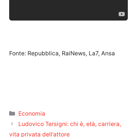
Fonte: Repubblica, RaiNews, La7, Ansa
Categorie
Economia
Ludovico Tersigni: chi è, età, carriera,
vita privata dell’attore