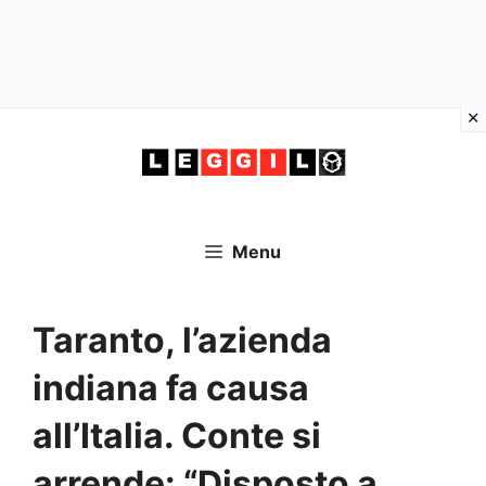
Vai
al
contenuto
Menu
Taranto, l’azienda
indiana fa causa
all’Italia. Conte si
arrende: “Disposto a