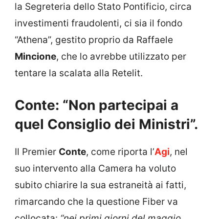
la Segreteria dello Stato Pontificio, circa
investimenti fraudolenti, ci sia il fondo
“Athena”, gestito proprio da Raffaele
Mincione
, che lo avrebbe utilizzato per
tentare la scalata alla Retelit.
Conte: “Non partecipai a
quel Consiglio dei Ministri”.
Il Premier
Conte
, come riporta l’
Agi
, nel
suo intervento alla Camera ha voluto
subito chiarire la sua estraneità ai fatti,
rimarcando che la questione Fiber va
collocata:
“nei primi giorni del maggio