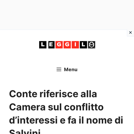
Vai
al
contenuto
Menu
Conte riferisce alla
Camera sul conflitto
d’interessi e fa il nome di
Salvini