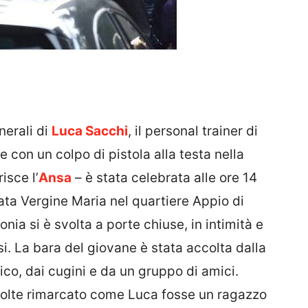
nerali di
Luca Sacchi
, il personal trainer di
 con un colpo di pistola alla testa nella
isce l’
Ansa
– è stata celebrata alle ore 14
ata Vergine Maria nel quartiere Appio di
nia si è svolta a porte chiuse, in intimità e
i. La bara del giovane è stata accolta dalla
co, dai cugini e da un gruppo di amici.
 volte rimarcato come Luca fosse un ragazzo