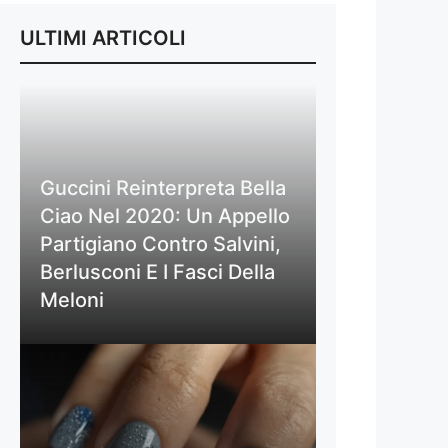
ULTIMI ARTICOLI
Guccini Reinterpreta Bella
Ciao Nel 2020: Un Appello
Partigiano Contro Salvini,
Berlusconi E I Fasci Della
Meloni