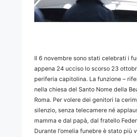
Il 6 novembre sono stati celebrati i fu
appena 24 ucciso lo scorso 23 ottobre
periferia capitolina. La funzione – rifer
nella chiesa del Santo Nome della Be
Roma. Per volere dei genitori la cerimo
silenzio, senza telecamere né applaus
mamma e dal papà, dal fratello Federi
Durante l’omelia funebre è stato più