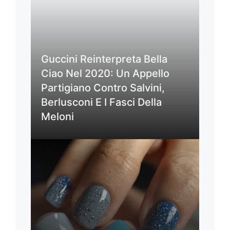
Guccini Reinterpreta Bella
Ciao Nel 2020: Un Appello
Partigiano Contro Salvini,
Berlusconi E I Fasci Della
Meloni