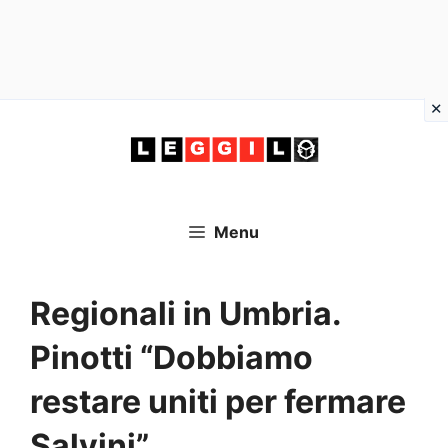
Vai
al
contenuto
Menu
Regionali in Umbria.
Pinotti “Dobbiamo
restare uniti per fermare
Salvini”