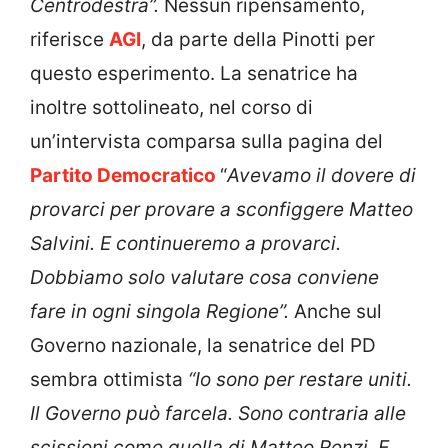
Centrodestra”.
Nessun ripensamento,
riferisce
AGI
, da parte della Pinotti per
questo esperimento. La senatrice ha
inoltre sottolineato, nel corso di
un’intervista comparsa sulla pagina del
Partito Democratico
“
Avevamo il dovere di
provarci per provare a sconfiggere Matteo
Salvini. E continueremo a provarci.
Dobbiamo solo valutare cosa conviene
fare in ogni singola Regione”.
Anche sul
Governo nazionale, la senatrice del PD
sembra ottimista
“Io sono per restare uniti.
Il Governo può farcela. Sono contraria alle
scissioni come quella di Matteo Renzi. E