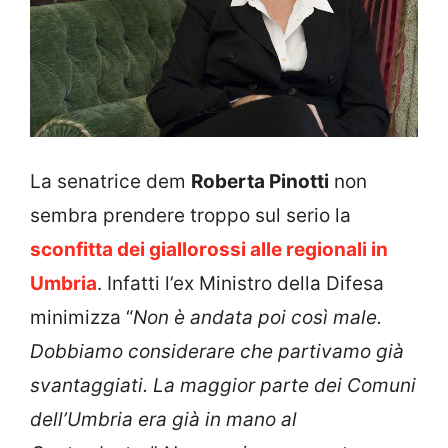
La senatrice dem
Roberta Pinotti
non
sembra prendere troppo sul serio la
sconfitta dei giallorossi alle regionali in
Umbria
. Infatti l’ex Ministro della Difesa
minimizza “
Non è andata poi così male.
Dobbiamo considerare che partivamo già
svantaggiati. La maggior parte dei Comuni
dell’Umbria era già in mano al