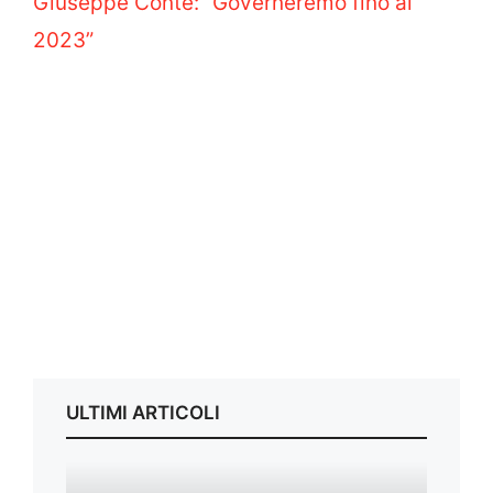
Giuseppe Conte: “Governeremo fino al
2023”
ULTIMI ARTICOLI