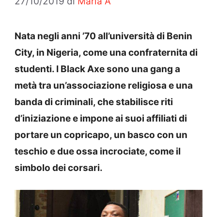
27/10/2019
di
Maria A
Nata negli anni ’70 all’università di Benin
City, in Nigeria, come una confraternita di
studenti. I Black Axe sono una gang a
metà tra un’associazione religiosa e una
banda di criminali, che stabilisce riti
d’iniziazione e impone ai suoi affiliati di
portare un copricapo, un basco con un
teschio e due ossa incrociate, come il
simbolo dei corsari.