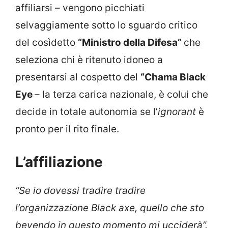
affiliarsi – vengono picchiati
selvaggiamente sotto lo sguardo critico
del cosìdetto
“Ministro della Difesa”
che
seleziona chi è ritenuto idoneo a
presentarsi al cospetto del
“Chama Black
Eye
– la terza carica nazionale, è colui che
decide in totale autonomia se l’
ignorant
è
pronto per il rito finale.
L’affiliazione
“Se io dovessi tradire tradire
l’organizzazione Black axe, quello che sto
bevendo in questo momento mi ucciderà”.