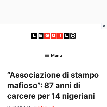
Vai
al
contenuto
Menu
“Associazione di stampo
mafioso”: 87 anni di
carcere per 14 nigeriani