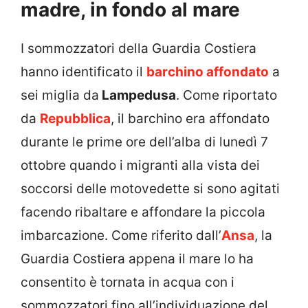
madre, in fondo al mare
I sommozzatori della Guardia Costiera
hanno identificato il
barchino affondato
a
sei miglia da
Lampedusa
. Come riportato
da
Repubblica
, il barchino era affondato
durante le prime ore dell’alba di lunedì 7
ottobre quando i migranti alla vista dei
soccorsi delle motovedette si sono agitati
facendo ribaltare e affondare la piccola
imbarcazione. Come riferito dall’
Ansa
, la
Guardia Costiera appena il mare lo ha
consentito è tornata in acqua con i
sommozzatori fino all’individuazione del