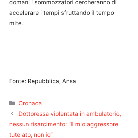
domani i sommozzatori cercheranno di
accelerare i tempi sfruttando il tempo
mite.
Fonte: Repubblica, Ansa
Categorie
Cronaca
Dottoressa violentata in ambulatorio,
nessun risarcimento: “Il mio aggressore
tutelato, non io”