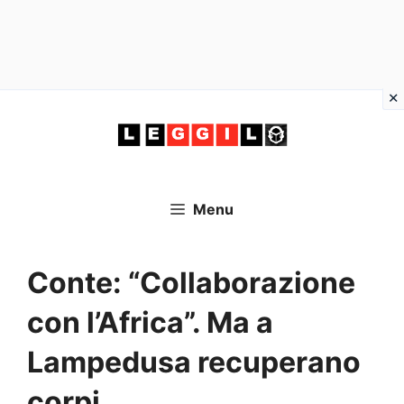
Vai
al
contenuto
Menu
Conte: “Collaborazione
con l’Africa”. Ma a
Lampedusa recuperano
corpi