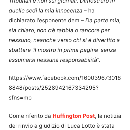
Tribunali e non sui giornali. Dimostrerò in
quelle sedi la mia innocenza
– ha
dichiarato l’esponente dem –
Da parte mia,
sia chiaro, non c’è rabbia o rancore per
nessuno, neanche verso chi si è divertito a
sbattere ‘il mostro in prima pagina’ senza
assumersi nessuna responsabilità
“.
https://www.facebook.com/160039673018
8848/posts/2528942167334295?
sfns=mo
Come riferito da
Huffington Post
, la notizia
del rinvio a giudizio di Luca Lotto è stata