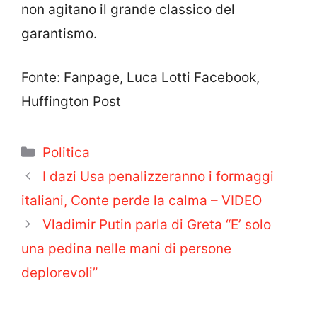
non agitano il grande classico del
garantismo.
Fonte: Fanpage, Luca Lotti Facebook,
Huffington Post
Categorie
Politica
I dazi Usa penalizzeranno i formaggi
italiani, Conte perde la calma – VIDEO
Vladimir Putin parla di Greta “E’ solo
una pedina nelle mani di persone
deplorevoli”