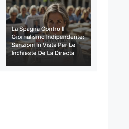
La Spagna Contro Il
Giornalismo Indipendente:
Sanzioni In Vista Per Le
Inchieste De La Directa