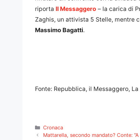
riporta
Il Messaggero
– la carica di 
Zaghis, un attivista 5 Stelle, mentre
Massimo Bagatti
.
Fonte: Repubblica, il Messaggero, L
Categorie
Cronaca
Mattarella, secondo mandato? Conte: “A m