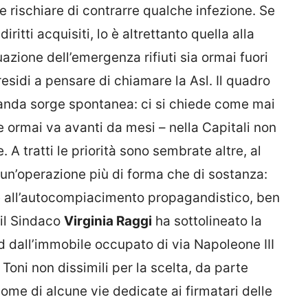
e rischiare di contrarre qualche infezione. Se
iritti acquisiti, lo è altrettanto quella alla
azione dell’emergenza rifiuti sia ormai fuori
residi a pensare di chiamare la Asl. Il quadro
nda sorge spontanea: ci si chiede come mai
e ormai va avanti da mesi – nella Capitali non
. A tratti le priorità sono sembrate altre, al
 un’operazione più di forma che di sostanza:
 e all’autocompiacimento propagandistico, ben
 il Sindaco
Virginia Raggi
ha sottolineato la
 dall’immobile occupato di via Napoleone III
. Toni non dissimili per la scelta, da parte
nome di alcune vie dedicate ai firmatari delle