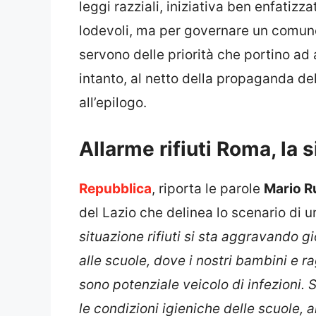
leggi razziali, iniziativa ben enfatizz
lodevoli, ma per governare un comu
servono delle priorità che portino ad 
intanto, al netto della propaganda d
all’epilogo.
Allarme rifiuti Roma, la 
Repubblica
, riporta le parole
Mario R
del Lazio che delinea lo scenario di un
situazione rifiuti si sta aggravando g
alle scuole, dove i nostri bambini e r
sono potenziale veicolo di infezioni. 
le condizioni igieniche delle scuole, an