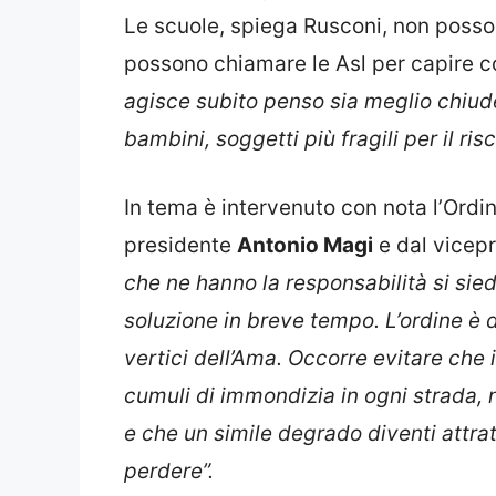
Le scuole, spiega Rusconi, non poss
possono chiamare le Asl per capire co
agisce subito penso sia meglio chiude
bambini, soggetti più fragili per il ri
In tema è intervenuto con nota l’Ordin
presidente
Antonio Magi
e dal vicep
che ne hanno la responsabilità si sie
soluzione in breve tempo. L’ordine è d
vertici dell’Ama. Occorre evitare che i
cumuli di immondizia in ogni strada, n
e che un simile degrado diventi attrat
perdere”.