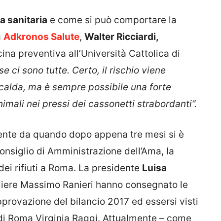
a sanitaria
e come si può comportare la
a
Adkronos Salute
,
Walter Ricciardi,
ina preventiva all’Università Cattolica di
e ci sono tutte. Certo, il rischio viene
calda, ma è sempre possibile una forte
animali nei pressi dei cassonetti strabordanti“.
ente da quando dopo appena tre mesi si è
onsiglio di Amministrazione dell’Ama, la
dei rifiuti a Roma. La presidente
Luisa
gliere Massimo Ranieri hanno consegnato le
pprovazione del bilancio 2017 ed essersi visti
 di Roma Virginia Raggi. Attualmente – come