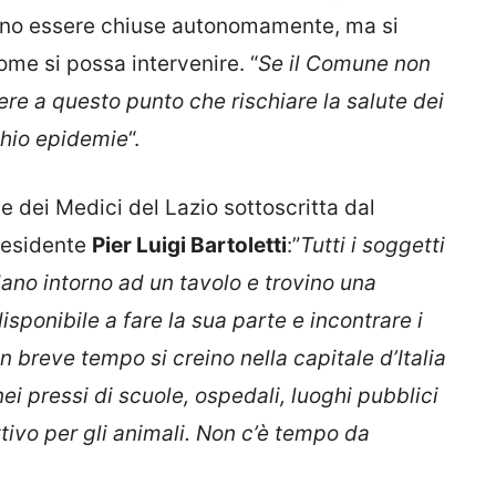
ono essere chiuse autonomamente, ma si
me si possa intervenire. “
Se il Comune non
re a questo punto che rischiare la salute dei
schio epidemie
“.
e dei Medici del Lazio sottoscritta dal
residente
Pier Luigi Bartoletti
:”
Tutti i soggetti
dano intorno ad un tavolo e trovino una
isponibile a fare la sua parte e incontrare i
n breve tempo si creino nella capitale d’Italia
ei pressi di scuole, ospedali, luoghi pubblici
tivo per gli animali. Non c’è tempo da