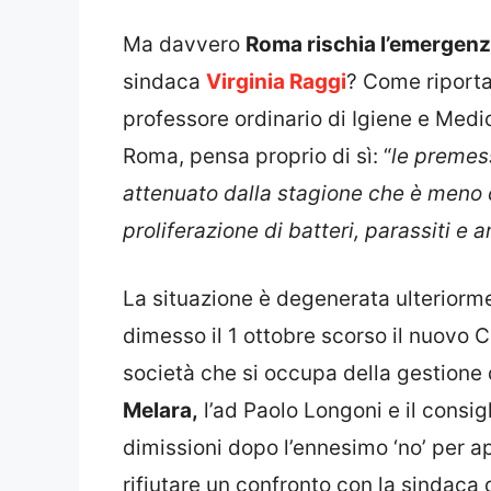
Ma davvero
Roma rischia l’emergenz
sindaca
Virginia Raggi
? Come riport
professore ordinario di Igiene e Medic
Roma, pensa proprio di sì: “
le premess
attenuato dalla stagione che è meno 
proliferazione di batteri, parassiti e 
La situazione è degenerata ulteriorm
dimesso il 1 ottobre scorso il nuovo C
società che si occupa della gestione 
Melara,
l’ad Paolo Longoni e il consi
dimissioni dopo l’ennesimo ‘no’ per a
rifiutare un confronto con la sindaca