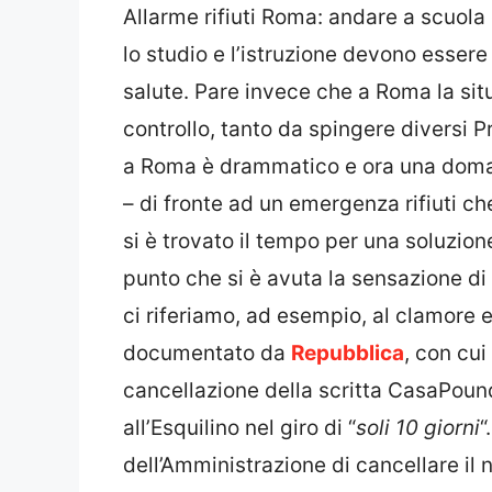
Allarme rifiuti Roma: andare a scuola 
lo studio e l’istruzione devono essere d
salute. Pare invece che a Roma la situ
controllo, tanto da spingere diversi P
a Roma è drammatico e ora una doma
– di fronte ad un emergenza rifiuti ch
si è trovato il tempo per una soluzione
punto che si è avuta la sensazione di
ci riferiamo, ad esempio, al clamore
documentato da
Repubblica
, con cui
cancellazione della scritta CasaPound
all’Esquilino nel giro di “
soli 10 giorni
“
dell’Amministrazione di cancellare il 