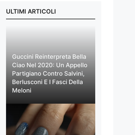
ULTIMI ARTICOLI
Guccini Reinterpreta Bella
Ciao Nel 2020: Un Appello
Partigiano Contro Salvini,
Berlusconi E I Fasci Della
Meloni