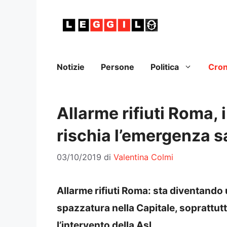
Vai
al
contenuto
Notizie
Persone
Politica
Cro
Allarme rifiuti Roma, i
rischia l’emergenza s
03/10/2019
di
Valentina Colmi
Allarme rifiuti Roma: sta diventando
spazzatura nella Capitale, soprattutt
l’intervento della Asl.