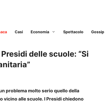
naca
Casi
Economia
Spettacolo
Gossip
 Presidi delle scuole: “Si
anitaria”
 un problema molto serio quello della
o vicino alle scuole. I Presidi chiedono