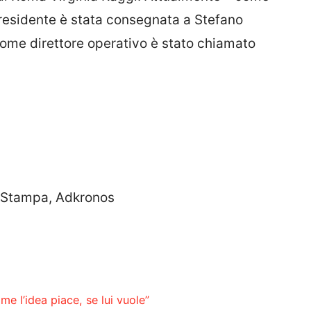
Presidente è stata consegnata a Stefano
 come direttore operativo è stato chiamato
a Stampa, Adkronos
e l’idea piace, se lui vuole”