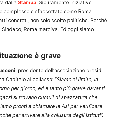
ata dalla
Stampa
. Sicuramente iniziative
ne complesso e sfaccettato come Roma
atti concreti, non solo scelte politiche. Perché
el Sindaco, Roma marciva. Ed oggi siamo
situazione è grave
usconi
, presidente dell’associazione presidi
a Capitale al collasso: “
Siamo al limite, la
iorno per giorno, ed è tanto più grave davanti
agazzi si trovano cumuli di spazzatura che
Siamo pronti a chiamare le Asl per verificare
che per arrivare alla chiusura degli istituti”.