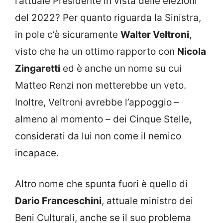
l’attuale Presidente in vista delle elezioni
del 2022? Per quanto riguarda la Sinistra,
in pole c’è sicuramente
Walter Veltroni
,
visto che ha un ottimo rapporto con
Nicola
Zingaretti
ed è anche un nome su cui
Matteo Renzi non metterebbe un veto.
Inoltre, Veltroni avrebbe l’appoggio –
almeno al momento – dei Cinque Stelle,
considerati da lui non come il nemico
incapace.
Altro nome che spunta fuori è quello di
Dario Franceschini
, attuale ministro dei
Beni Culturali, anche se il suo problema