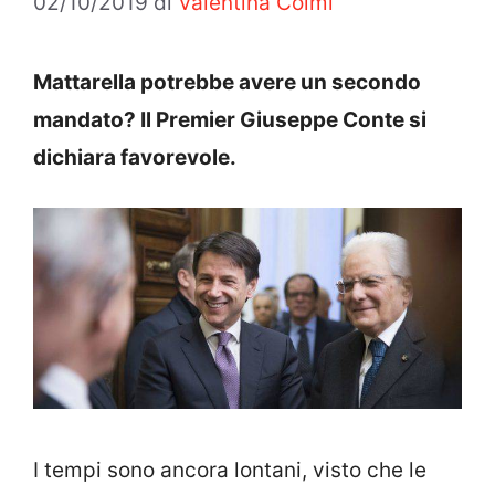
02/10/2019
di
Valentina Colmi
Mattarella potrebbe avere un secondo
mandato? Il Premier Giuseppe Conte si
dichiara favorevole.
I tempi sono ancora lontani, visto che le