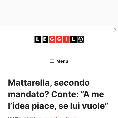
Vai
al
contenuto
Menu
Mattarella, secondo
mandato? Conte: “A me
l’idea piace, se lui vuole”