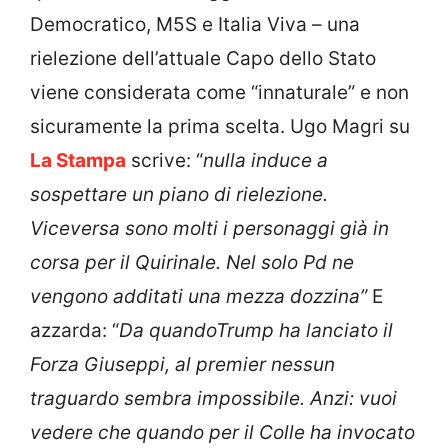
Democratico, M5S e Italia Viva – una
rielezione dell’attuale Capo dello Stato
viene considerata come “innaturale” e non
sicuramente la prima scelta. Ugo Magri su
La Stampa
scrive: “
nulla induce a
sospettare un piano di rielezione.
Viceversa sono molti i personaggi già in
corsa per il Quirinale. Nel solo Pd ne
vengono additati una mezza dozzina”
E
azzarda: “
Da quandoTrump ha lanciato il
Forza Giuseppi, al premier nessun
traguardo sembra impossibile. Anzi: vuoi
vedere che quando per il Colle ha invocato