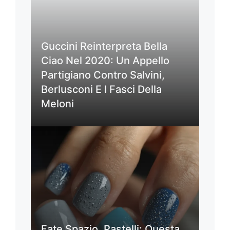
Guccini Reinterpreta Bella
Ciao Nel 2020: Un Appello
Partigiano Contro Salvini,
Berlusconi E I Fasci Della
Meloni
Fate Spazio, Pastelli: Questa