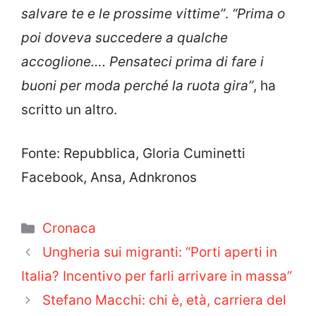
salvare te e le prossime vittime”
.
“Prima o
poi doveva succedere a qualche
accoglione…. Pensateci prima di fare i
buoni per moda perché la ruota gira”
, ha
scritto un altro.
Fonte: Repubblica, Gloria Cuminetti
Facebook, Ansa, Adnkronos
Categorie
Cronaca
Ungheria sui migranti: “Porti aperti in
Italia? Incentivo per farli arrivare in massa”
Stefano Macchi: chi è, età, carriera del