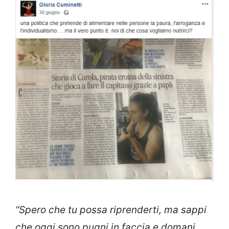
“Spero che tu possa riprenderti, ma sappi
che oggi sono pugni in faccia e domani