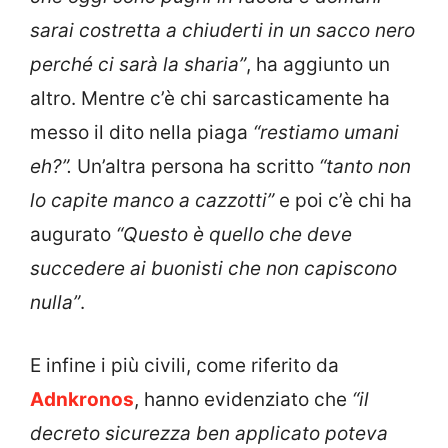
sarai costretta a chiuderti in un sacco nero
perché ci sarà la sharia”
, ha aggiunto un
altro. Mentre c’è chi sarcasticamente ha
messo il dito nella piaga
“restiamo umani
eh?”.
Un’altra persona ha scritto
“tanto non
lo capite manco a cazzotti”
e poi c’è chi ha
augurato
“Questo è quello che deve
succedere ai buonisti che non capiscono
nulla”
.
E infine i più civili, come riferito da
Adnkronos
, hanno evidenziato che
“il
decreto sicurezza ben applicato poteva