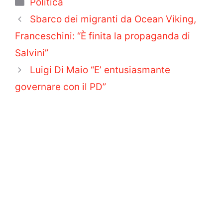
Categorie
Politica
Sbarco dei migranti da Ocean Viking,
Franceschini: “È finita la propaganda di
Salvini”
Luigi Di Maio “E’ entusiasmante
governare con il PD”