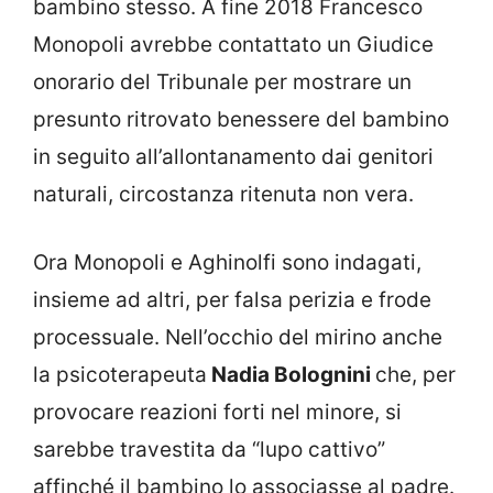
bambino stesso. A fine 2018 Francesco
Monopoli avrebbe contattato un Giudice
onorario del Tribunale per mostrare un
presunto ritrovato benessere del bambino
in seguito all’allontanamento dai genitori
naturali, circostanza ritenuta non vera.
Ora Monopoli e Aghinolfi sono indagati,
insieme ad altri, per falsa perizia e frode
processuale. Nell’occhio del mirino anche
la psicoterapeuta
Nadia Bolognini
che, per
provocare reazioni forti nel minore, si
sarebbe travestita da “lupo cattivo”
affinché il bambino lo associasse al padre.