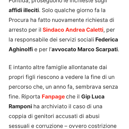
Pontida, proseguono le inchieste sugli
affidi illeciti
. Solo qualche giorno fa la
Procura ha fatto nuovamente richiesta di
arresto per il
Sindaco
Andrea Caletti
, per
la responsabile dei servizi sociali
Federica
Aghinolfi
e per l’
avvocato Marco Scarpati
.
E intanto altre famiglie allontanate dai
propri figli riescono a vedere la fine di un
percorso che, un anno fa, sembrava senza
fine. Riporta
Fanpage
che il
Gip Luca
Ramponi
ha archiviato il caso di una
coppia di genitori accusati di abusi
sessuali e corruzione – ovvero costrizione