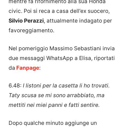
mentre fa rifornimento alla sua Honda
civic. Poi si reca a casa dell’ex suocero,
Silvio Perazzi
, attualmente indagato per
favoreggiamento.
Nel pomeriggio Massimo Sebastiani invia
due messaggi WhatsApp a Elisa, riportati
da
Fanpage
:
6.48:
I listoni per la casetta li ho trovati.
Taty scusa se mi sono arrabbiato, ma
mettiti nei miei panni e fatti sentire.
Dopo qualche minuto aggiunge un