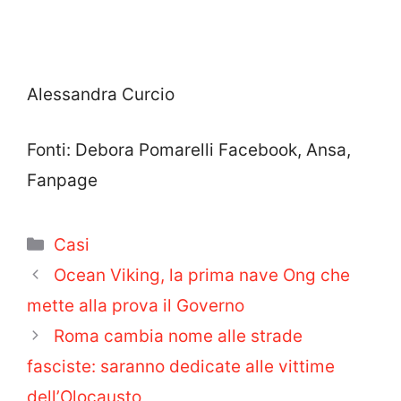
Alessandra Curcio
Fonti: Debora Pomarelli Facebook, Ansa,
Fanpage
Categorie
Casi
Ocean Viking, la prima nave Ong che
mette alla prova il Governo
Roma cambia nome alle strade
fasciste: saranno dedicate alle vittime
dell’Olocausto