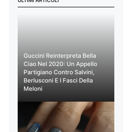
ULTIMI ARTICOLI
Guccini Reinterpreta Bella
Ciao Nel 2020: Un Appello
Partigiano Contro Salvini,
Berlusconi E I Fasci Della
Meloni