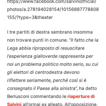
https://www.facebook.com/salviniofficial/
photos/a.278194028154/10156887778808
155/?type=3&theater
I tre partiti di destra sembrano insomma
non trovare punti in comune. “
Il fatto che la
Lega abbia riproposto di resuscitare
l’esperienza gialloverde rappresenta per
noi un problema politico molto serio, su cui
gli elettori di centrodestra devono
riflettere seriamente, perché così si è
consegnato il Paese alla sinistra
“, ha detto
Berlusconi commentando le
riaperture di
Salvini
all’ormai ex alleato. All’opposizione,