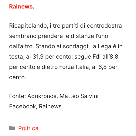
Rainews
.
Ricapitolando, i tre partiti di centrodestra
sembrano prendere le distanze l’uno
dall’altro. Stando ai sondaggi, la Lega è in
testa, al 31,9 per cento; segue Fdi all’8,8
per cento e dietro Forza Italia, al 6,8 per
cento.
Fonte: Adnkronos, Matteo Salvini
Facebook, Rainews
Categorie
Politica