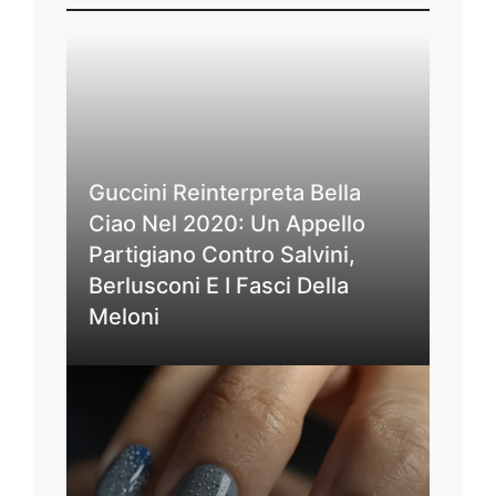
Guccini Reinterpreta Bella
Ciao Nel 2020: Un Appello
Partigiano Contro Salvini,
Berlusconi E I Fasci Della
Meloni