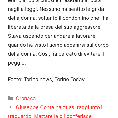
erano ancora chiusi e i residenti ancora
negli alloggi. Nessuno ha sentito le grida
della donna, soltanto il condomino che l’ha
liberata dalla presa del suo aggressore.
Stava uscendo per andare a lavorare
quando ha visto l’uomo accanirsi sul corpo
della donna. Così, ha cercato di evitare il
peggio.
Fonte: Torino news, Torino Today
Categorie
Cronaca
Giuseppe Conte ha quasi raggiunto il
traguardo: Mattarella gli conferisce