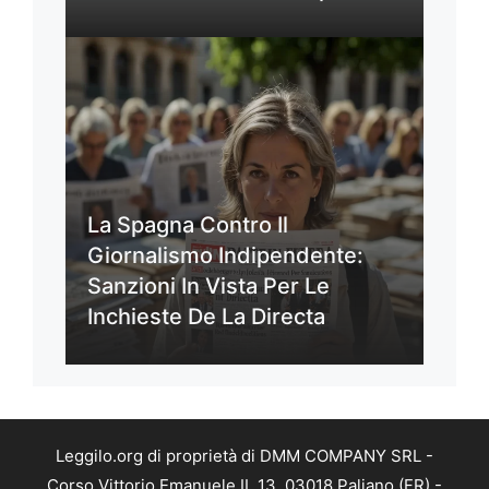
La Spagna Contro Il
Giornalismo Indipendente:
Sanzioni In Vista Per Le
Inchieste De La Directa
Leggilo.org di proprietà di DMM COMPANY SRL -
Corso Vittorio Emanuele II, 13, 03018 Paliano (FR) -