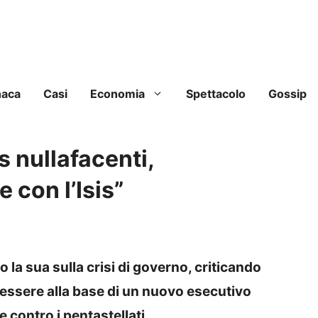
naca
Casi
Economia
Spettacolo
Gossip
s nullafacenti,
con l’Isis”
to la sua sulla crisi di governo, criticando
essere alla base di un nuovo esecutivo
 contro i pentastellati.