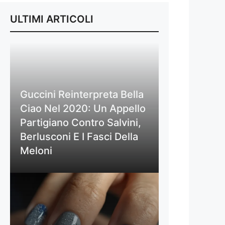
ULTIMI ARTICOLI
Guccini Reinterpreta Bella
Ciao Nel 2020: Un Appello
Partigiano Contro Salvini,
Berlusconi E I Fasci Della
Meloni