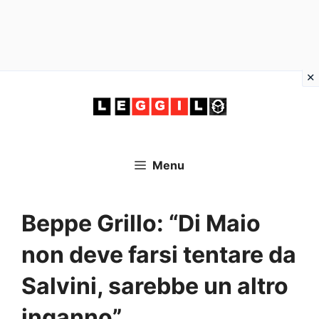
Vai
al
contenuto
Menu
Beppe Grillo: “Di Maio
non deve farsi tentare da
Salvini, sarebbe un altro
inganno”