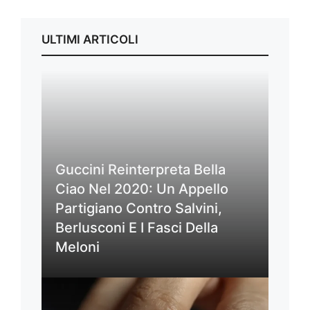
ULTIMI ARTICOLI
Guccini Reinterpreta Bella
Ciao Nel 2020: Un Appello
Partigiano Contro Salvini,
Berlusconi E I Fasci Della
Meloni