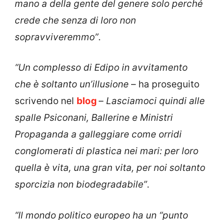
mano a della gente del genere solo perché
crede che senza di loro non
sopravviveremmo”
.
“Un complesso di Edipo in avvitamento
che è soltanto un’illusione
– ha proseguito
scrivendo nel
blog
–
Lasciamoci quindi alle
spalle Psiconani, Ballerine e Ministri
Propaganda a galleggiare come orridi
conglomerati di plastica nei mari: per loro
quella è vita, una gran vita, per noi soltanto
sporcizia non biodegradabile”
.
“Il mondo politico europeo ha un “punto