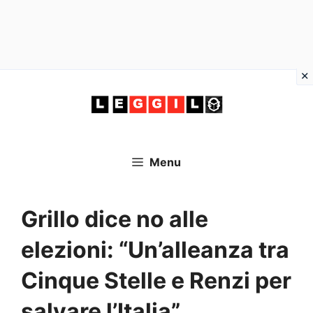
Vai
al
contenuto
Menu
Grillo dice no alle
elezioni: “Un’alleanza tra
Cinque Stelle e Renzi per
salvare l’Italia”