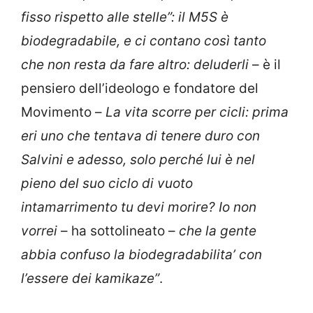
fisso rispetto alle stelle”: il M5S è
biodegradabile, e ci contano così tanto
che non resta da fare altro: deluderli
– è il
pensiero dell’ideologo e fondatore del
Movimento –
La vita scorre per cicli: prima
eri uno che tentava di tenere duro con
Salvini e adesso, solo perché lui è nel
pieno del suo ciclo di vuoto
intamarrimento tu devi morire? Io non
vorrei
– ha sottolineato –
che la gente
abbia confuso la biodegradabilita’ con
l’essere dei kamikaze”
.