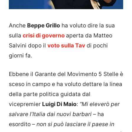
Anche
Beppe Grillo
ha voluto dire la sua
sulla
crisi di governo
aperta da Matteo
Salvini dopo il
voto sulla Tav
di pochi
giorni fa.
Ebbene il Garante del Movimento 5 Stelle è
sceso in campo e ha voluto dettare la linea
della parte politica guidata dal
vicepremier
Luigi Di Maio
:
“Mi eleverò per
salvare l’Italia dai nuovi barbari
– ha
esordito –
non si può lasciare il paese in