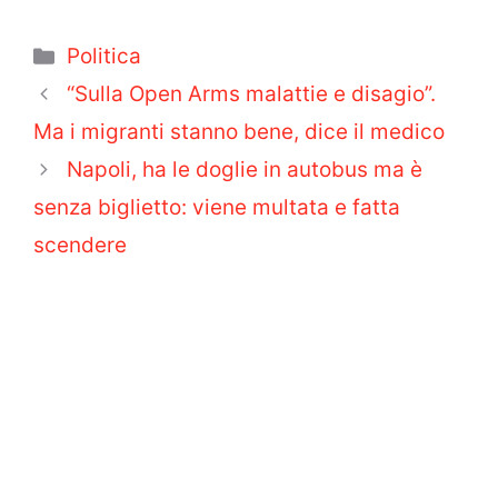
Categorie
Politica
“Sulla Open Arms malattie e disagio”.
Ma i migranti stanno bene, dice il medico
Napoli, ha le doglie in autobus ma è
senza biglietto: viene multata e fatta
scendere